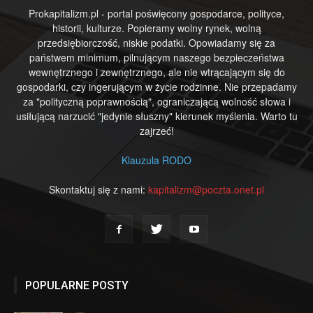
Prokapitalizm.pl - portal poświęcony gospodarce, polityce,
historii, kulturze. Popieramy wolny rynek, wolną
przedsiębiorczość, niskie podatki. Opowiadamy się za
państwem minimum, pilnującym naszego bezpieczeństwa
wewnętrznego i zewnętrznego, ale nie wtrącającym się do
gospodarki, czy ingerującym w życie rodzinne. Nie przepadamy
za "polityczną poprawnością", ograniczającą wolność słowa i
usiłującą narzucić "jedynie słuszny" kierunek myślenia. Warto tu
zajrzeć!
Klauzula RODO
Skontaktuj się z nami:
kapitalizm@poczta.onet.pl
POPULARNE POSTY