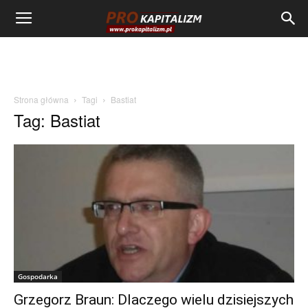
Strona główna
Tagi
Bastiat
Tag: Bastiat
Gospodarka
Grzegorz Braun: Dlaczego wielu dzisiejszych