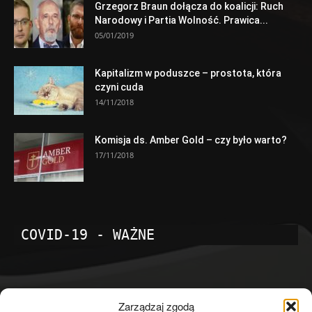
Grzegorz Braun dołącza do koalicji: Ruch
Narodowy i Partia Wolność. Prawica...
05/01/2019
Kapitalizm w poduszce – prostota, która
czyni cuda
14/11/2018
Komisja ds. Amber Gold – czy było warto?
17/11/2018
COVID-19 - WAŻNE
POPULARNE KATEGORIE
Zarządzaj zgodą