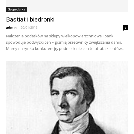
Gospodarka
Bastiat i biedronki
admin
-
20/01/2016
6
Nałożenie podatków na sklepy wielkopowierzchniowe i banki
spowoduje podwyżki cen – grzmią przeciwnicy zwiększania danin.
Mamy na rynku konkurencję, podniesienie cen to utrata klientów,...