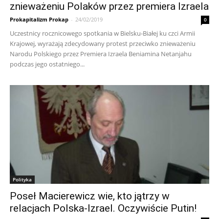
znieważeniu Polaków przez premiera Izraela
Prokapitalizm Prokap
-
24/02/2019
0
Uczestnicy rocznicowego spotkania w Bielsku-Białej ku czci Armii
Krajowej, wyrażają zdecydowany protest przeciwko znieważeniu
Narodu Polskiego przez Premiera Izraela Beniamina Netanjahu
podczas jego ostatniego...
Polityka
Poseł Macierewicz wie, kto jątrzy w
relacjach Polska-Izrael. Oczywiście Putin!