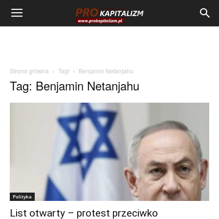
Strona główna
Tagi
Benjamin Netanjahu
Tag: Benjamin Netanjahu
Polityka
List otwarty – protest przeciwko