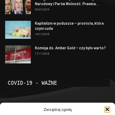
Narodowy i Partia Wolność. Prawica...
05/01/2019
Kapitalizm w poduszce – prostota, która
czyni cuda
14/11/2018
Komisja ds. Amber Gold – czy było warto?
17/11/2018
COVID-19 - WAŻNE
POPULARNE KATEGORIE
Zarządzaj zgodą