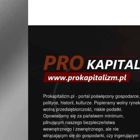
Prokapitalizm.pl - portal poświęcony gospodarce,
polityce, historii, kulturze. Popieramy wolny rynek
wolną przedsiębiorczość, niskie podatki.
Opowiadamy się za państwem minimum,
pilnującym naszego bezpieczeństwa
wewnętrznego i zewnętrznego, ale nie
wtrącającym się do gospodarki, czy ingerującym