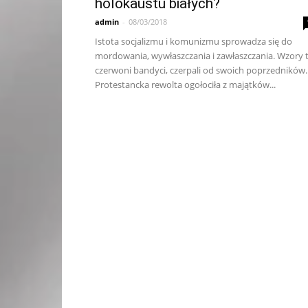
holokaustu białych?
admin
-
08/03/2018
Istota socjalizmu i komunizmu sprowadza się do
mordowania, wywłaszczania i zawłaszczania. Wzory t
czerwoni bandyci, czerpali od swoich poprzedników.
Protestancka rewolta ogołociła z majątków...