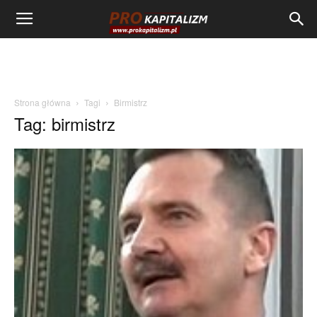
Strona główna
Tagi
Birmistrz
Tag: birmistrz