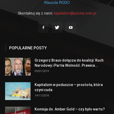
Klauzula RODO
Skontaktuj się z nami:
kapitalizm@poczta.onet.pl
POPULARNE POSTY
Grzegorz Braun dołącza do koalicji: Ruch
Narodowy i Partia Wolność. Prawica...
05/01/2019
Kapitalizm w poduszce – prostota, która
czyni cuda
14/11/2018
Komisja ds. Amber Gold – czy było warto?