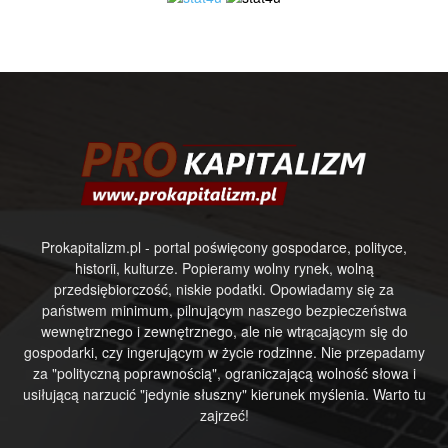
Prokapitalizm.pl - portal poświęcony gospodarce, polityce,
historii, kulturze. Popieramy wolny rynek, wolną
przedsiębiorczość, niskie podatki. Opowiadamy się za
państwem minimum, pilnującym naszego bezpieczeństwa
wewnętrznego i zewnętrznego, ale nie wtrącającym się do
gospodarki, czy ingerującym w życie rodzinne. Nie przepadamy
za "polityczną poprawnością", ograniczającą wolność słowa i
usiłującą narzucić "jedynie słuszny" kierunek myślenia. Warto tu
zajrzeć!