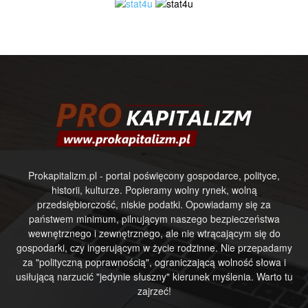
Prokapitalizm.pl - portal poświęcony gospodarce, polityce,
historii, kulturze. Popieramy wolny rynek, wolną
przedsiębiorczość, niskie podatki. Opowiadamy się za
państwem minimum, pilnującym naszego bezpieczeństwa
wewnętrznego i zewnętrznego, ale nie wtrącającym się do
gospodarki, czy ingerującym w życie rodzinne. Nie przepadamy
za "polityczną poprawnością", ograniczającą wolność słowa i
usiłującą narzucić "jedynie słuszny" kierunek myślenia. Warto tu
zajrzeć!