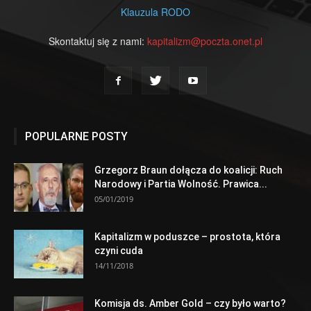
Klauzula RODO
Skontaktuj się z nami:
kapitalizm@poczta.onet.pl
POPULARNE POSTY
Grzegorz Braun dołącza do koalicji: Ruch
Narodowy i Partia Wolność. Prawica...
05/01/2019
Kapitalizm w poduszce – prostota, która
czyni cuda
14/11/2018
Komisja ds. Amber Gold – czy było warto?