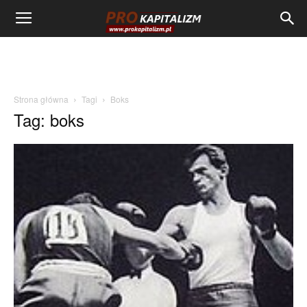
Strona główna
Tagi
Boks
Tag: boks