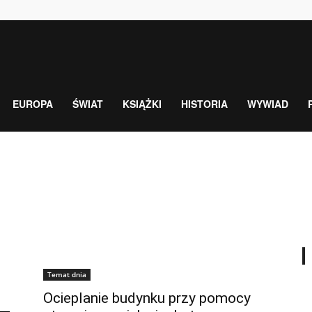
EUROPA
ŚWIAT
KSIĄŻKI
HISTORIA
WYWIAD
Temat dnia
Ocieplanie budynku przy pomocy