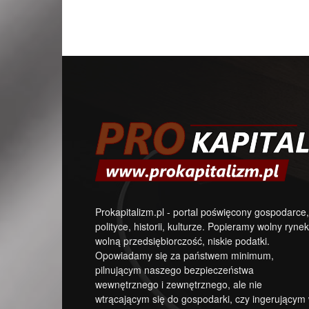
Prokapitalizm.pl - portal poświęcony gospodarce,
polityce, historii, kulturze. Popieramy wolny rynek
wolną przedsiębiorczość, niskie podatki.
Opowiadamy się za państwem minimum,
pilnującym naszego bezpieczeństwa
wewnętrznego i zewnętrznego, ale nie
wtrącającym się do gospodarki, czy ingerującym