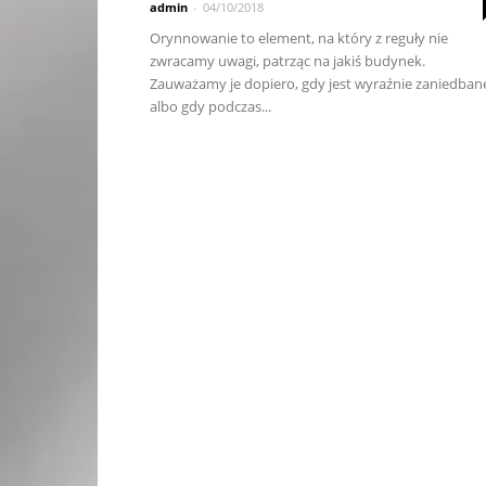
admin
-
04/10/2018
Orynnowanie to element, na który z reguły nie
zwracamy uwagi, patrząc na jakiś budynek.
Zauważamy je dopiero, gdy jest wyraźnie zaniedban
albo gdy podczas...