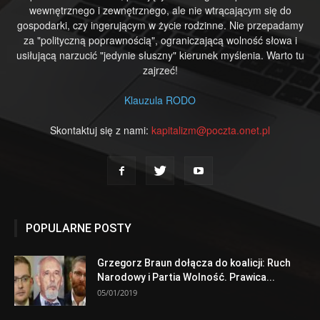
wewnętrznego i zewnętrznego, ale nie wtrącającym się do
gospodarki, czy ingerującym w życie rodzinne. Nie przepadamy
za "polityczną poprawnością", ograniczającą wolność słowa i
usiłującą narzucić "jedynie słuszny" kierunek myślenia. Warto tu
zajrzeć!
Klauzula RODO
Skontaktuj się z nami:
kapitalizm@poczta.onet.pl
POPULARNE POSTY
Grzegorz Braun dołącza do koalicji: Ruch
Narodowy i Partia Wolność. Prawica...
05/01/2019