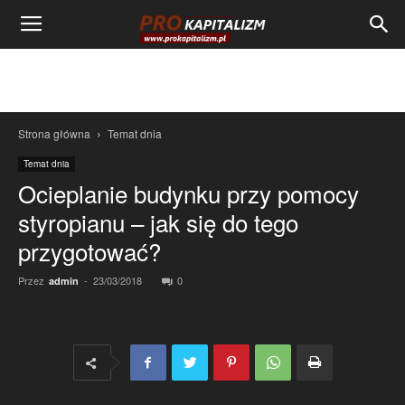
Strona główna
Temat dnia
Temat dnia
Ocieplanie budynku przy pomocy
styropianu – jak się do tego
przygotować?
Przez
-
23/03/2018
0
admin