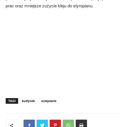
prac oraz mniejsze zużycie kleju do styropianu.
TAGI
budynek
ocieplanie