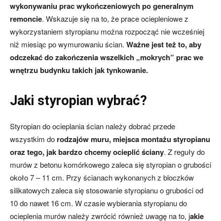
wykonywaniu prac wykończeniowych po generalnym
remoncie
. Wskazuje się na to, że prace ociepleniowe z
wykorzystaniem styropianu można rozpocząć nie wcześniej
niż miesiąc po wymurowaniu ścian.
Ważne jest też to, aby
odczekać do zakończenia wszelkich „mokrych” prac we
wnętrzu budynku takich jak tynkowanie.
Jaki styropian wybrać?
Styropian do ocieplania ścian należy dobrać przede
wszystkim do
rodzajów muru, miejsca montażu styropianu
oraz tego, jak bardzo chcemy ocieplić ściany
. Z reguły do
murów z betonu komórkowego zaleca się styropian o grubości
około 7 – 11 cm. Przy ścianach wykonanych z bloczków
silikatowych zaleca się stosowanie styropianu o grubości od
10 do nawet 16 cm. W czasie wybierania styropianu do
ocieplenia murów należy zwrócić również uwagę na to, j
akie