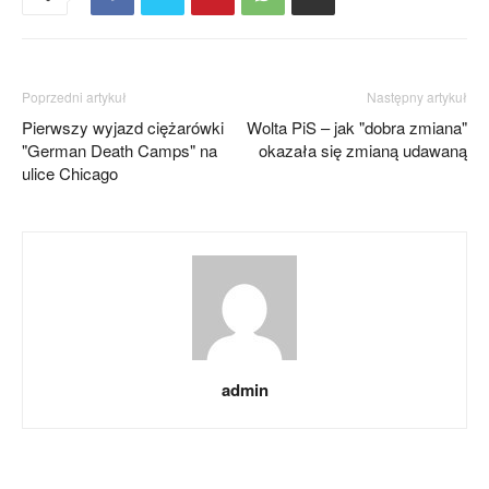
Poprzedni artykuł
Następny artykuł
Pierwszy wyjazd ciężarówki
Wolta PiS – jak "dobra zmiana"
"German Death Camps" na
okazała się zmianą udawaną
ulice Chicago
admin