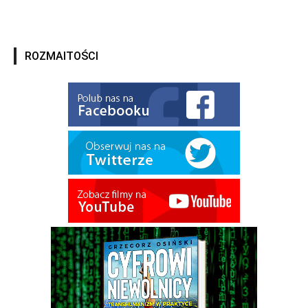
ROZMAITOŚCI