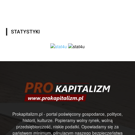
STATYSTYKI
Prokapitalizm.pl - portal poświęcony gospodarce, polityce,
historii, kulturze. Popieramy wolny rynek, wolną
przedsiębiorczość, niskie podatki. Opowiadamy się za
państwem minimum, pilnującym naszego bezpieczeństwa