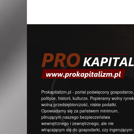
Prokapitalizm.pl - portal poświęcony gospodarce,
polityce, historii, kulturze. Popieramy wolny rynek
wolną przedsiębiorczość, niskie podatki.
Opowiadamy się za państwem minimum,
pilnującym naszego bezpieczeństwa
wewnętrznego i zewnętrznego, ale nie
wtrącającym się do gospodarki, czy ingerującym