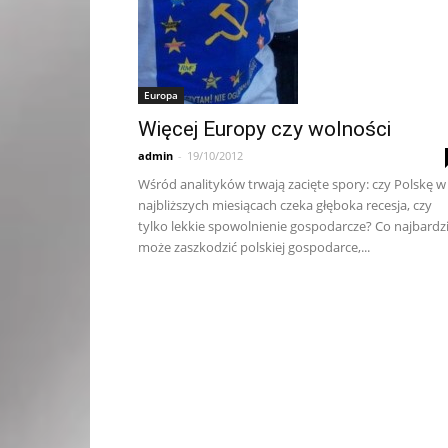
Europa
Więcej Europy czy wolności
admin
-
19/10/2012
Wśród analityków trwają zacięte spory: czy Polskę w
najbliższych miesiącach czeka głęboka recesja, czy
tylko lekkie spowolnienie gospodarcze? Co najbardzi
może zaszkodzić polskiej gospodarce,...