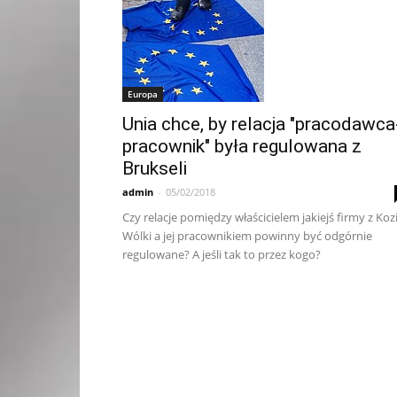
Europa
Unia chce, by relacja "pracodawca
pracownik" była regulowana z
Brukseli
admin
-
05/02/2018
Czy relacje pomiędzy właścicielem jakiejś firmy z Kozi
Wólki a jej pracownikiem powinny być odgórnie
regulowane? A jeśli tak to przez kogo?