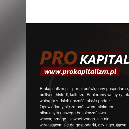
Prokapitalizm.pl - portal poświęcony gospodarce,
polityce, historii, kulturze. Popieramy wolny rynek
wolną przedsiębiorczość, niskie podatki.
Opowiadamy się za państwem minimum,
pilnującym naszego bezpieczeństwa
wewnętrznego i zewnętrznego, ale nie
wtrącającym się do gospodarki, czy ingerującym