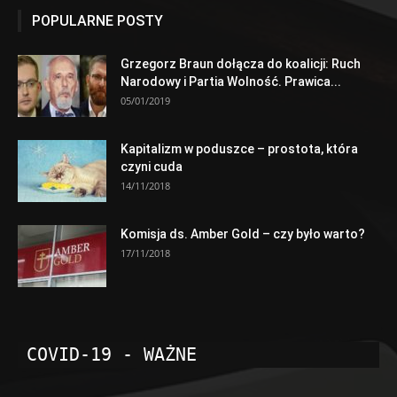
POPULARNE POSTY
Grzegorz Braun dołącza do koalicji: Ruch
Narodowy i Partia Wolność. Prawica...
05/01/2019
Kapitalizm w poduszce – prostota, która
czyni cuda
14/11/2018
Komisja ds. Amber Gold – czy było warto?
17/11/2018
COVID-19 - WAŻNE