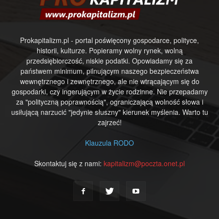
Prokapitalizm.pl - portal poświęcony gospodarce, polityce,
historii, kulturze. Popieramy wolny rynek, wolną
przedsiębiorczość, niskie podatki. Opowiadamy się za
państwem minimum, pilnującym naszego bezpieczeństwa
wewnętrznego i zewnętrznego, ale nie wtrącającym się do
gospodarki, czy ingerującym w życie rodzinne. Nie przepadamy
za "polityczną poprawnością", ograniczającą wolność słowa i
usiłującą narzucić "jedynie słuszny" kierunek myślenia. Warto tu
zajrzeć!
Klauzula RODO
Skontaktuj się z nami:
kapitalizm@poczta.onet.pl