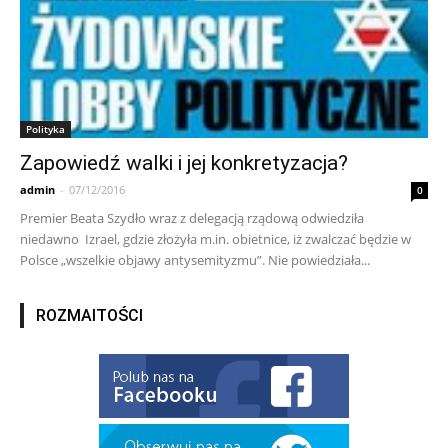
Polityka
Zapowiedź walki i jej konkretyzacja?
admin
-
07/12/2016
0
Premier Beata Szydło wraz z delegacją rządową odwiedziła
niedawno Izrael, gdzie złożyła m.in. obietnice, iż zwalczać będzie w
Polsce „wszelkie objawy antysemityzmu”. Nie powiedziała...
ROZMAITOŚCI