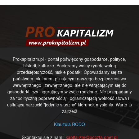
Prokapitalizm.pl - portal poświęcony gospodarce, polityce,
historii, kulturze. Popieramy wolny rynek, wolną
przedsiębiorczość, niskie podatki. Opowiadamy się za
państwem minimum, pilnującym naszego bezpieczeństwa
wewnętrznego i zewnętrznego, ale nie wtrącającym się do
gospodarki, czy ingerującym w życie rodzinne. Nie przepadamy
za "polityczną poprawnością", ograniczającą wolność słowa i
usiłującą narzucić "jedynie słuszny" kierunek myślenia. Warto tu
zajrzeć!
Klauzula RODO
Skontaktuj się z nami:
kapitalizm@poczta.onet.pl