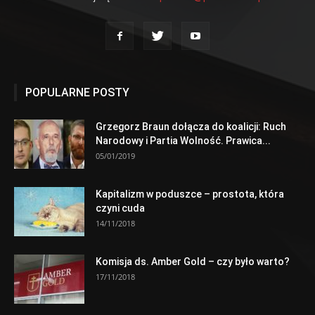
POPULARNE POSTY
Grzegorz Braun dołącza do koalicji: Ruch
Narodowy i Partia Wolność. Prawica...
05/01/2019
Kapitalizm w poduszce – prostota, która
czyni cuda
14/11/2018
Komisja ds. Amber Gold – czy było warto?
17/11/2018