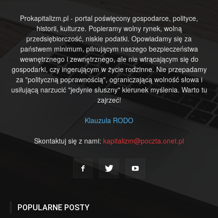
Prokapitalizm.pl - portal poświęcony gospodarce, polityce,
historii, kulturze. Popieramy wolny rynek, wolną
przedsiębiorczość, niskie podatki. Opowiadamy się za
państwem minimum, pilnującym naszego bezpieczeństwa
wewnętrznego i zewnętrznego, ale nie wtrącającym się do
gospodarki, czy ingerującym w życie rodzinne. Nie przepadamy
za "polityczną poprawnością", ograniczającą wolność słowa i
usiłującą narzucić "jedynie słuszny" kierunek myślenia. Warto tu
zajrzeć!
Klauzula RODO
Skontaktuj się z nami:
kapitalizm@poczta.onet.pl
POPULARNE POSTY