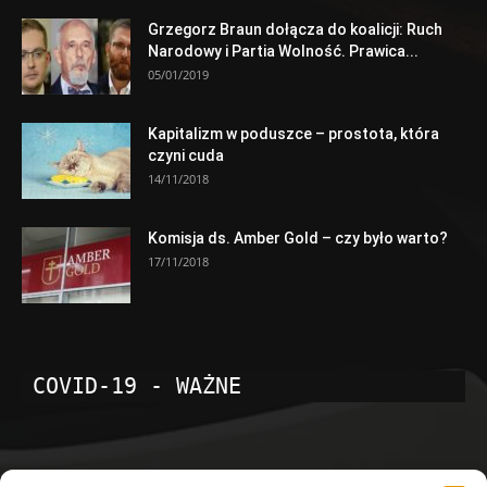
Grzegorz Braun dołącza do koalicji: Ruch
Narodowy i Partia Wolność. Prawica...
05/01/2019
Kapitalizm w poduszce – prostota, która
czyni cuda
14/11/2018
Komisja ds. Amber Gold – czy było warto?
17/11/2018
COVID-19 - WAŻNE
POPULARNE KATEGORIE