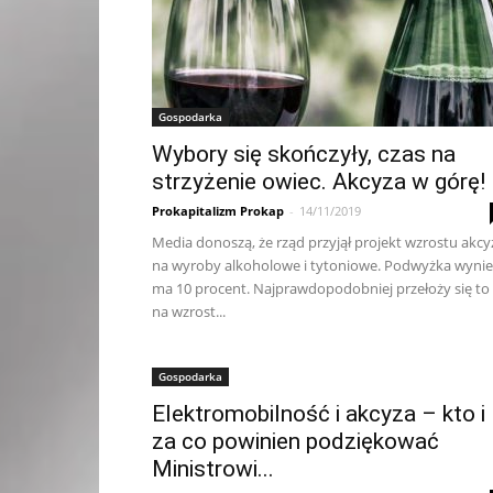
Gospodarka
Wybory się skończyły, czas na
strzyżenie owiec. Akcyza w górę!
Prokapitalizm Prokap
-
14/11/2019
Media donoszą, że rząd przyjął projekt wzrostu akcy
na wyroby alkoholowe i tytoniowe. Podwyżka wynie
ma 10 procent. Najprawdopodobniej przełoży się to
na wzrost...
Gospodarka
Elektromobilność i akcyza – kto i
za co powinien podziękować
Ministrowi...