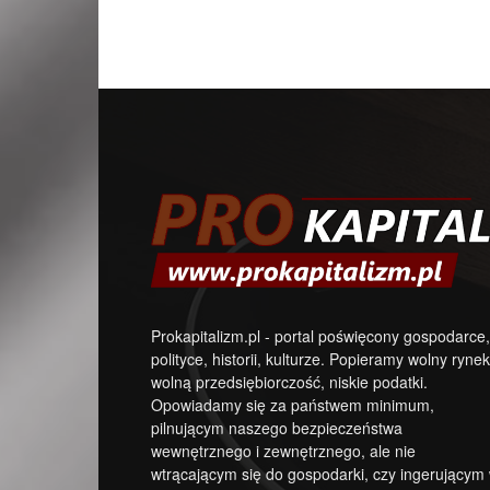
Prokapitalizm.pl - portal poświęcony gospodarce,
polityce, historii, kulturze. Popieramy wolny rynek
wolną przedsiębiorczość, niskie podatki.
Opowiadamy się za państwem minimum,
pilnującym naszego bezpieczeństwa
wewnętrznego i zewnętrznego, ale nie
wtrącającym się do gospodarki, czy ingerującym