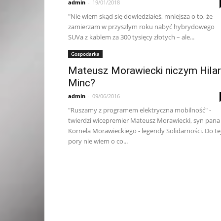
admin
-
19/01/2018
"Nie wiem skąd się dowiedziałeś, mniejsza o to, że
zamierzam w przyszłym roku nabyć hybrydowego
SUVa z kablem za 300 tysięcy złotych – ale...
Gospodarka
Mateusz Morawiecki niczym Hilar
Minc?
admin
-
09/06/2016
"Ruszamy z programem elektryczna mobilność" -
twierdzi wicepremier Mateusz Morawiecki, syn pana
Kornela Morawieckiego - legendy Solidarności. Do te
pory nie wiem o co...