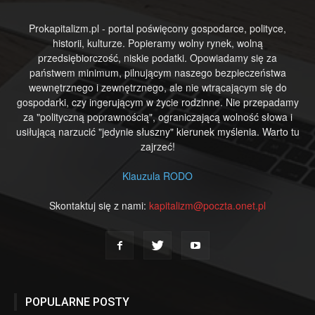
Prokapitalizm.pl - portal poświęcony gospodarce, polityce,
historii, kulturze. Popieramy wolny rynek, wolną
przedsiębiorczość, niskie podatki. Opowiadamy się za
państwem minimum, pilnującym naszego bezpieczeństwa
wewnętrznego i zewnętrznego, ale nie wtrącającym się do
gospodarki, czy ingerującym w życie rodzinne. Nie przepadamy
za "polityczną poprawnością", ograniczającą wolność słowa i
usiłującą narzucić "jedynie słuszny" kierunek myślenia. Warto tu
zajrzeć!
Klauzula RODO
Skontaktuj się z nami:
kapitalizm@poczta.onet.pl
POPULARNE POSTY