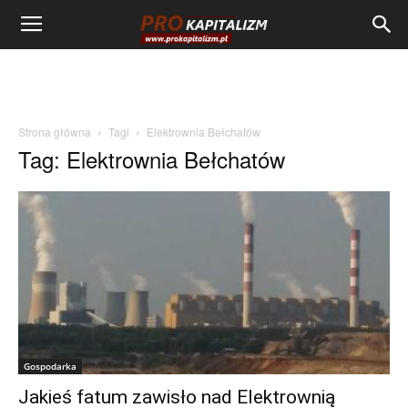
Strona główna
Tagi
Elektrownia Bełchatów
Tag: Elektrownia Bełchatów
Gospodarka
Jakieś fatum zawisło nad Elektrownią