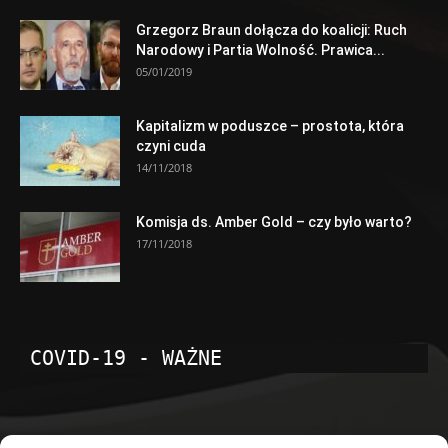
Grzegorz Braun dołącza do koalicji: Ruch
Narodowy i Partia Wolność. Prawica...
05/01/2019
Kapitalizm w poduszce – prostota, która
czyni cuda
14/11/2018
Komisja ds. Amber Gold – czy było warto?
17/11/2018
COVID-19 - WAŻNE
POPULARNE KATEGORIE