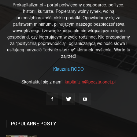
Prokapitalizm.pl - portal poświęcony gospodarce, polityce,
historii, kulturze. Popieramy wolny rynek, wolną
przedsiębiorczość, niskie podatki. Opowiadamy się za
państwem minimum, pilnującym naszego bezpieczeństwa
wewnętrznego i zewnętrznego, ale nie wtrącającym się do
gospodarki, czy ingerującym w życie rodzinne. Nie przepadamy
za "polityczną poprawnością", ograniczającą wolność słowa i
usiłującą narzucić "jedynie słuszny" kierunek myślenia. Warto tu
zajrzeć!
Klauzula RODO
Skontaktuj się z nami:
kapitalizm@poczta.onet.pl
POPULARNE POSTY