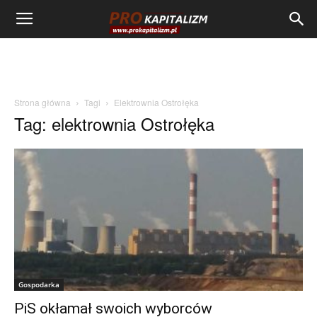
Strona główna
Tagi
Elektrownia Ostrołęka
Tag: elektrownia Ostrołęka
Gospodarka
PiS okłamał swoich wyborców