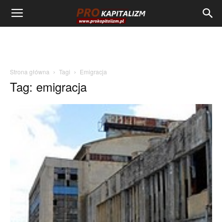
Strona główna
Tagi
Emigracja
Tag: emigracja