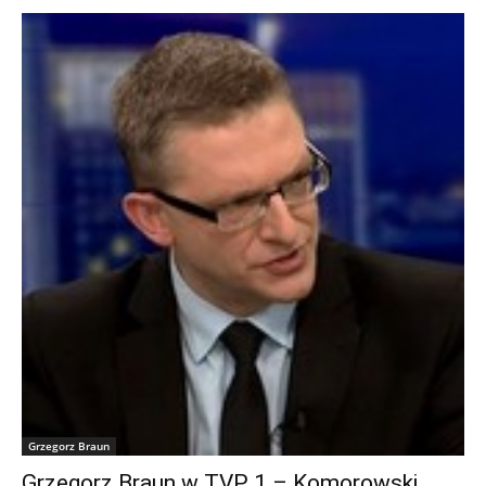
Grzegorz Braun
Grzegorz Braun w TVP 1 – Komorowski,