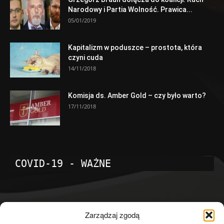
Narodowy i Partia Wolność. Prawica...
05/01/2019
Kapitalizm w poduszce – prostota, która
czyni cuda
14/11/2018
Komisja ds. Amber Gold – czy było warto?
17/11/2018
COVID-19 - WAŻNE
POPULARNE KATEGORIE
Zarządzaj zgodą