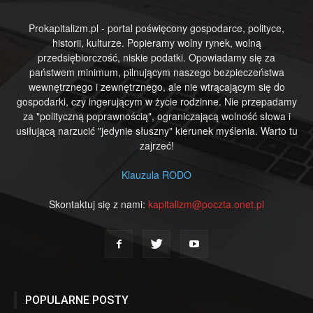
Prokapitalizm.pl - portal poświęcony gospodarce, polityce,
historii, kulturze. Popieramy wolny rynek, wolną
przedsiębiorczość, niskie podatki. Opowiadamy się za
państwem minimum, pilnującym naszego bezpieczeństwa
wewnętrznego i zewnętrznego, ale nie wtrącającym się do
gospodarki, czy ingerującym w życie rodzinne. Nie przepadamy
za "polityczną poprawnością", ograniczającą wolność słowa i
usiłującą narzucić "jedynie słuszny" kierunek myślenia. Warto tu
zajrzeć!
Klauzula RODO
Skontaktuj się z nami:
kapitalizm@poczta.onet.pl
POPULARNE POSTY