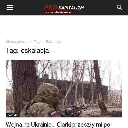
Strona główna
Tagi
Eskalacja
Tag: eskalacja
Polityka
Wojna na Ukrainie… Ciarki przeszły mi po