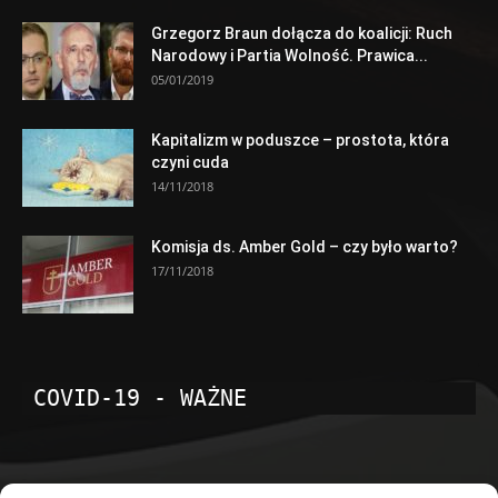
Grzegorz Braun dołącza do koalicji: Ruch
Narodowy i Partia Wolność. Prawica...
05/01/2019
Kapitalizm w poduszce – prostota, która
czyni cuda
14/11/2018
Komisja ds. Amber Gold – czy było warto?
17/11/2018
COVID-19 - WAŻNE
POPULARNE KATEGORIE