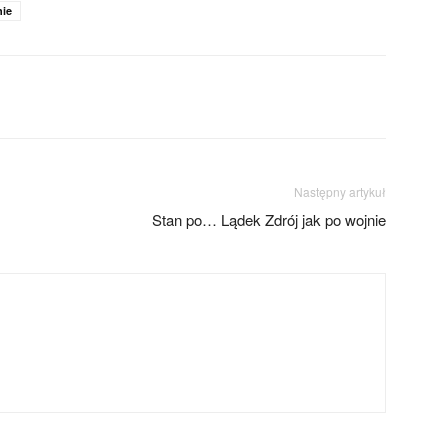
nie
Następny artykuł
Stan po… Lądek Zdrój jak po wojnie