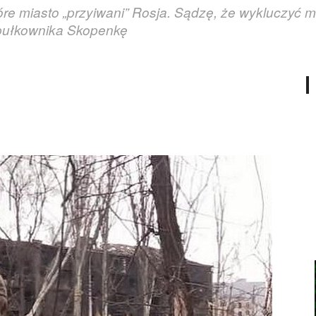
tóre miasto „przyiwani” Rosja. Sądzę, że wykluczyć
 pułkownika Skopenkę