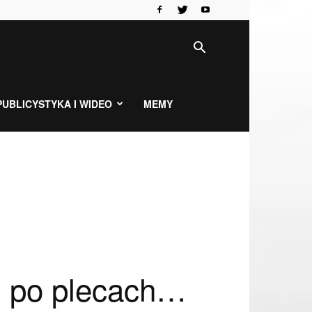
PUBLICYSTYKA I WIDEO
MEMY
i po plecach…