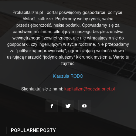
Prokapitalizm.pl - portal poświęcony gospodarce, polityce,
historii, kulturze. Popieramy wolny rynek, wolną
przedsiębiorczość, niskie podatki. Opowiadamy się za
państwem minimum, pilnującym naszego bezpieczeństwa
wewnętrznego i zewnętrznego, ale nie wtrącającym się do
gospodarki, czy ingerującym w życie rodzinne. Nie przepadamy
za "polityczną poprawnością", ograniczającą wolność słowa i
usiłującą narzucić "jedynie słuszny" kierunek myślenia. Warto tu
zajrzeć!
Klauzula RODO
Skontaktuj się z nami:
kapitalizm@poczta.onet.pl
POPULARNE POSTY