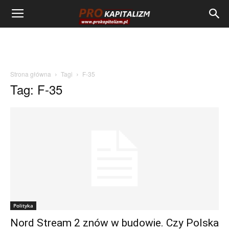
Strona główna
Tagi
F-35
Tag: F-35
Polityka
Nord Stream 2 znów w budowie. Czy Polska