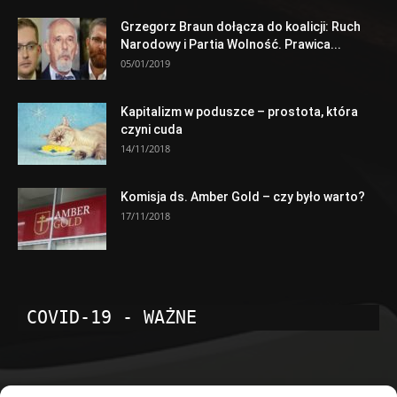
Grzegorz Braun dołącza do koalicji: Ruch
Narodowy i Partia Wolność. Prawica...
05/01/2019
Kapitalizm w poduszce – prostota, która
czyni cuda
14/11/2018
Komisja ds. Amber Gold – czy było warto?
17/11/2018
COVID-19 - WAŻNE
POPULARNE KATEGORIE