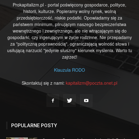
Prokapitalizm.pl - portal poświęcony gospodarce, polityce,
historii, kulturze. Popieramy wolny rynek, wolną
przedsiębiorczość, niskie podatki. Opowiadamy się za
państwem minimum, pilnującym naszego bezpieczeństwa
wewnętrznego i zewnętrznego, ale nie wtrącającym się do
gospodarki, czy ingerującym w życie rodzinne. Nie przepadamy
za "polityczną poprawnością", ograniczającą wolność słowa i
usiłującą narzucić "jedynie słuszny" kierunek myślenia. Warto tu
zajrzeć!
Klauzula RODO
Skontaktuj się z nami:
kapitalizm@poczta.onet.pl
POPULARNE POSTY