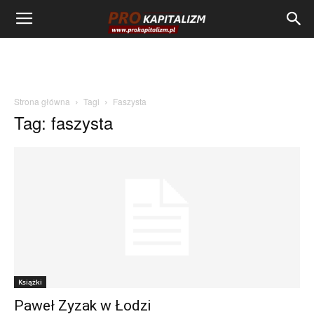
Strona główna
Tagi
Faszysta
Tag: faszysta
Książki
Paweł Zyzak w Łodzi