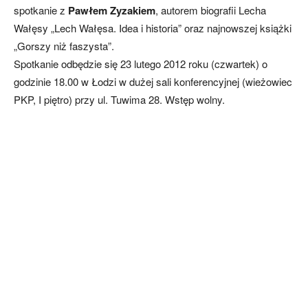
spotkanie z
Pawłem Zyzakiem
, autorem biografii Lecha
Wałęsy „Lech Wałęsa. Idea i historia” oraz najnowszej książki
„Gorszy niż faszysta”.
Spotkanie odbędzie się 23 lutego 2012 roku (czwartek) o
godzinie 18.00 w Łodzi w dużej sali konferencyjnej (wieżowiec
PKP, I piętro) przy ul. Tuwima 28. Wstęp wolny.