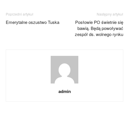
Poprzedni artykuł
Następny artykuł
Emerytalne oszustwo Tuska
Posłowie PO świetnie się
bawią. Będą powoływać
zespół ds. wolnego rynku
admin