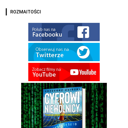
ROZMAITOŚCI