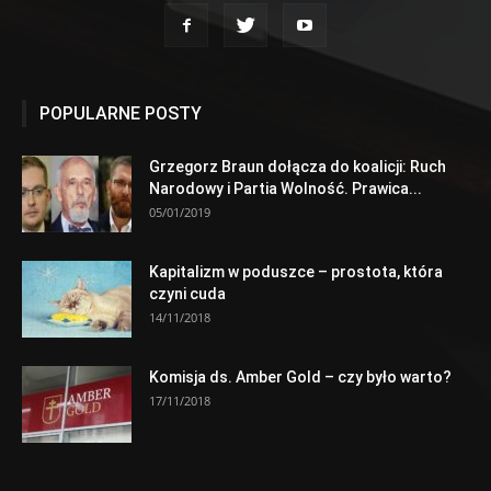
POPULARNE POSTY
Grzegorz Braun dołącza do koalicji: Ruch
Narodowy i Partia Wolność. Prawica...
05/01/2019
Kapitalizm w poduszce – prostota, która
czyni cuda
14/11/2018
Komisja ds. Amber Gold – czy było warto?
17/11/2018