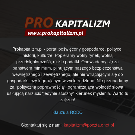
Prokapitalizm.pl - portal poświęcony gospodarce, polityce,
historii, kulturze. Popieramy wolny rynek, wolną
przedsiębiorczość, niskie podatki. Opowiadamy się za
państwem minimum, pilnującym naszego bezpieczeństwa
wewnętrznego i zewnętrznego, ale nie wtrącającym się do
gospodarki, czy ingerującym w życie rodzinne. Nie przepadamy
za "polityczną poprawnością", ograniczającą wolność słowa i
usiłującą narzucić "jedynie słuszny" kierunek myślenia. Warto tu
zajrzeć!
Klauzula RODO
Skontaktuj się z nami:
kapitalizm@poczta.onet.pl