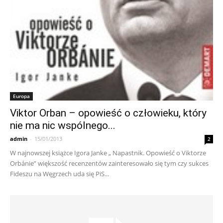
Europa
Viktor Orban – opowieść o człowieku, który
nie ma nic wspólnego...
admin
-
15/01/2013
2
W najnowszej książce Igora Janke „ Napastnik. Opowieść o Viktorze
Orbánie” większość recenzentów zainteresowało się tym czy sukces
Fideszu na Węgrzech uda się PiS...