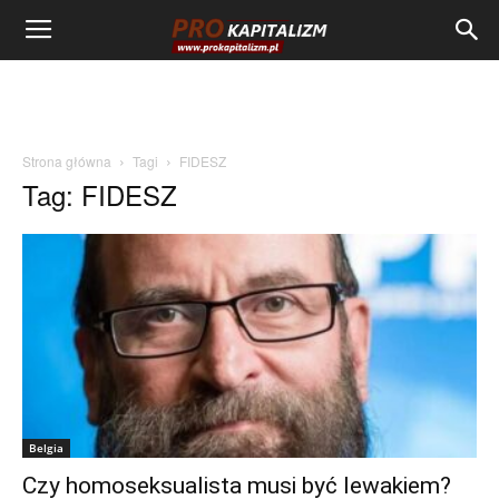
Strona główna
Tagi
FIDESZ
Tag: FIDESZ
Belgia
Czy homoseksualista musi być lewakiem?