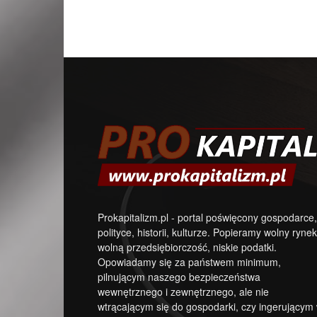
Prokapitalizm.pl - portal poświęcony gospodarce,
polityce, historii, kulturze. Popieramy wolny rynek
wolną przedsiębiorczość, niskie podatki.
Opowiadamy się za państwem minimum,
pilnującym naszego bezpieczeństwa
wewnętrznego i zewnętrznego, ale nie
wtrącającym się do gospodarki, czy ingerującym