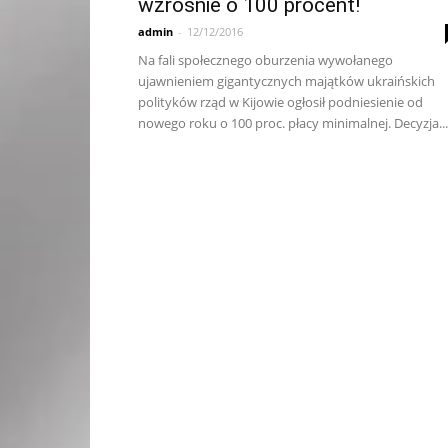
wzrośnie o 100 procent!
admin
-
12/12/2016
Na fali społecznego oburzenia wywołanego
ujawnieniem gigantycznych majątków ukraińskich
polityków rząd w Kijowie ogłosił podniesienie od
nowego roku o 100 proc. płacy minimalnej. Decyzja...