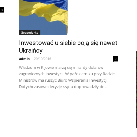
3
Gospodarka
Inwestować u siebie boją się nawet
Ukraińcy
admin
-
20/10/2016
0
Władzom w Kijowie marzą się miliardy dolarów
zagranicznych inwestycji. W październiku przy Radzie
Ministrów ma ruszyć Biuro Wspierania Inwestycji.
Dotychczasowe decyzje rządu doprowadziły do...