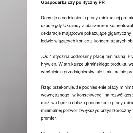
Gospodarka czy polityczny PR
Decyzję o podniesieniu płacy minimalnej prem
czasie gdy Ukraińcy z oburzeniem komentowali
deklaracje majątkowe pokazujące gigantyczny 
ledwie wiążących koniec z końcem szarych oby
„Od 1 stycznia podnosimy płacę minimalną. Pr
hrywien. W strukturze ukraińskiego produktu wz
właściciele przedsiębiorstw, ale i minimalnie
Rząd przekonuje, że podniesienie płacy minim
wewnętrznego i w konsekwencji na rozwój gosp
możliwe będzie dalsze podnoszenie płacy mini
minimalnej pozwoli zwiększyć przyszłoroczny w
premier.