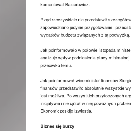
komentował Balcerowicz.
Rząd rzeczywiście nie przedstawił szczegółow
zapowiedziano jedynie przygotowanie i przeds
wydatków budżetu związanych z tą podwyżką.
Jak poinformowało w połowie listopada minis
analizuje wpływ podniesienia płacy minimalnej
przeciwko temu.
Jak poinformował wiceminister finansów Siergie
finansów przedstawiło absolutnie wszystkie wy
jest możliwa. Po wszystkich przytoczonych a
inicjatywie i nie ujrzał w niej poważnych prob
Ekonomiczeskije Izwiestia.
Biznes się burzy