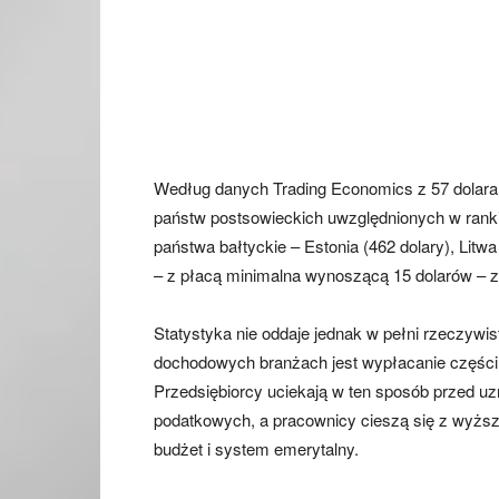
Według danych Trading Economics z 57 dolaram
państw postsowieckich uwzględnionych w ranki
państwa bałtyckie – Estonia (462 dolary), Litw
– z płacą minimalna wynoszącą 15 dolarów – zna
Statystyka nie oddaje jednak w pełni rzeczyw
dochodowych branżach jest wypłacanie części 
Przedsiębiorcy uciekają w ten sposób przed 
podatkowych, a pracownicy cieszą się z wyższy
budżet i system emerytalny.