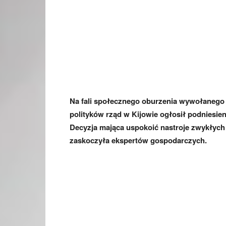
Na fali społecznego oburzenia wywołanego
polityków rząd w Kijowie ogłosił podniesie
Decyzja mająca uspokoić nastroje zwykłych
zaskoczyła ekspertów gospodarczych.