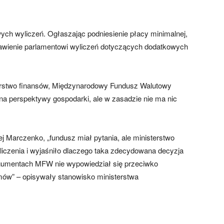
ych wyliczeń. Ogłaszając podniesienie płacy minimalnej,
tawienie parlamentowi wyliczeń dotyczących dodatkowych
terstwo finansów, Międzynarodowy Fundusz Walutowy
 na perspektywy gospodarki, ale w zasadzie nie ma nic
j Marczenko, „fundusz miał pytania, ale ministerstwo
liczenia i wyjaśniło dlaczego taka zdecydowana decyzja
rgumentach MFW nie wypowiedział się przeciwko
lemów” – opisywały stanowisko ministerstwa