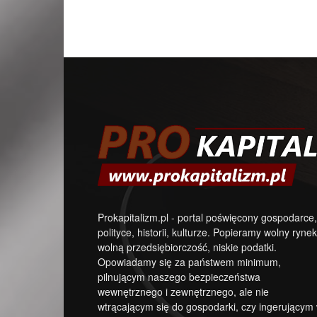
Prokapitalizm.pl - portal poświęcony gospodarce,
polityce, historii, kulturze. Popieramy wolny rynek
wolną przedsiębiorczość, niskie podatki.
Opowiadamy się za państwem minimum,
pilnującym naszego bezpieczeństwa
wewnętrznego i zewnętrznego, ale nie
wtrącającym się do gospodarki, czy ingerującym