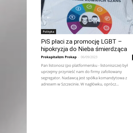
Polityka
PiS płaci za promocję LGBT –
hipokryzja do Nieba śmierdząca
Prokapitalizm Prokap
-
06/09/2023
Pan listonosz (po platformersku - listoniszcze) był
uprzejmy przynieść nam do firmy zafoliowany
segregator. Nadawcą jest spółka komandytowa z
adresem w Szczecinie. W nagłówku, oprócz...