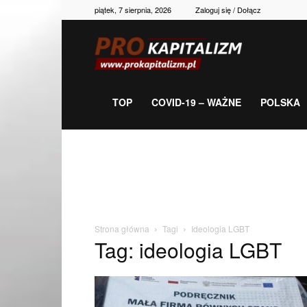
piątek, 7 sierpnia, 2026
Zaloguj się / Dołącz
Prokapitalizm,
gospodarka,
TOP
COVID-19 – WAŻNE
POLSKA
polityka,
historia,
Strona główna
Tagi
Ideologia LGBT
Tag: ideologia LGBT
newsy