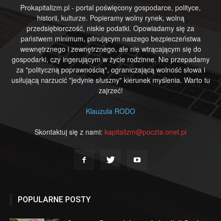
Prokapitalizm.pl - portal poświęcony gospodarce, polityce,
historii, kulturze. Popieramy wolny rynek, wolną
przedsiębiorczość, niskie podatki. Opowiadamy się za
państwem minimum, pilnującym naszego bezpieczeństwa
wewnętrznego i zewnętrznego, ale nie wtrącającym się do
gospodarki, czy ingerującym w życie rodzinne. Nie przepadamy
za "polityczną poprawnością", ograniczającą wolność słowa i
usiłującą narzucić "jedynie słuszny" kierunek myślenia. Warto tu
zajrzeć!
Klauzula RODO
Skontaktuj się z nami:
kapitalizm@poczta.onet.pl
POPULARNE POSTY