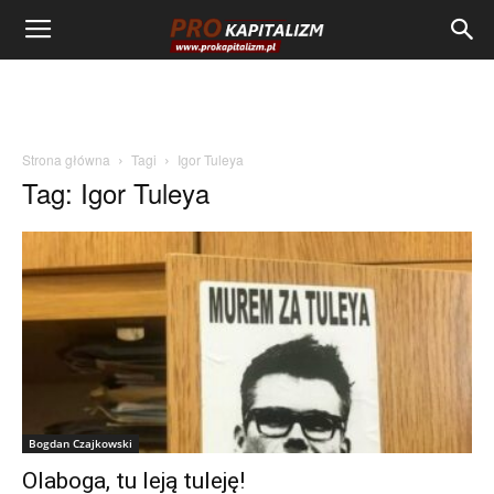
Strona główna
Tagi
Igor Tuleya
Tag: Igor Tuleya
Bogdan Czajkowski
Olaboga, tu leją tuleję!