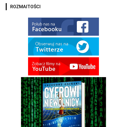
ROZMAITOŚCI