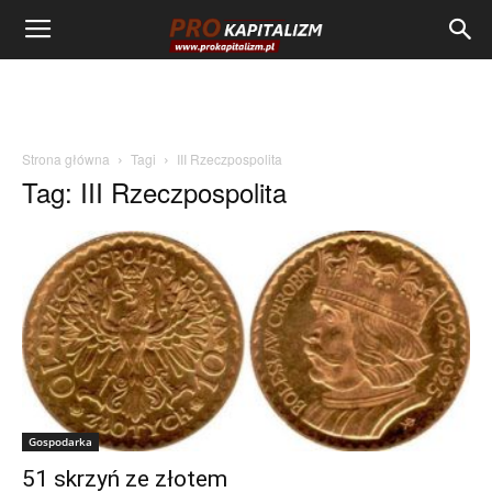
Strona główna
Tagi
III Rzeczpospolita
Tag: III Rzeczpospolita
Gospodarka
51 skrzyń ze złotem