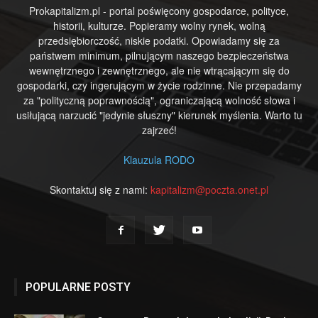
Prokapitalizm.pl - portal poświęcony gospodarce, polityce,
historii, kulturze. Popieramy wolny rynek, wolną
przedsiębiorczość, niskie podatki. Opowiadamy się za
państwem minimum, pilnującym naszego bezpieczeństwa
wewnętrznego i zewnętrznego, ale nie wtrącającym się do
gospodarki, czy ingerującym w życie rodzinne. Nie przepadamy
za "polityczną poprawnością", ograniczającą wolność słowa i
usiłującą narzucić "jedynie słuszny" kierunek myślenia. Warto tu
zajrzeć!
Klauzula RODO
Skontaktuj się z nami:
kapitalizm@poczta.onet.pl
POPULARNE POSTY