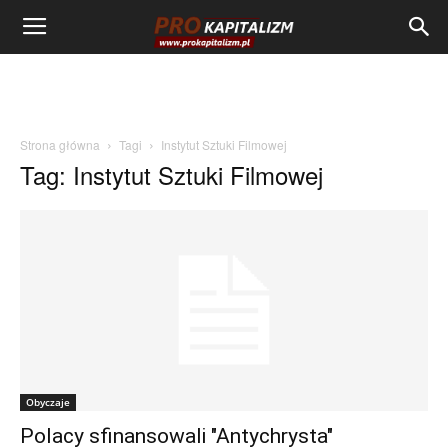
Strona główna
Tagi
Instytut Sztuki Filmowej
Tag: Instytut Sztuki Filmowej
Obyczaje
Polacy sfinansowali "Antychrysta"