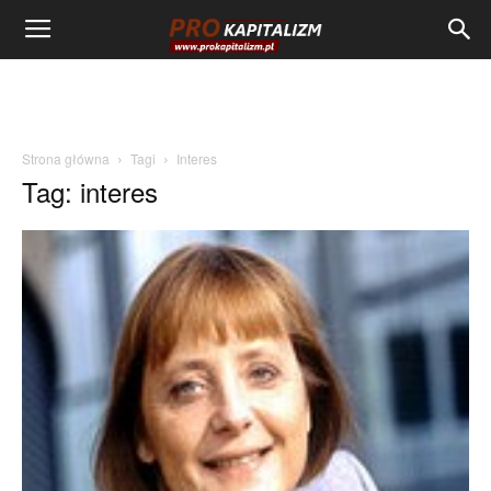
Strona główna
Tagi
Interes
Tag: interes