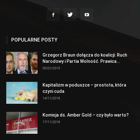
POPULARNE POSTY
Grzegorz Braun dołącza do koalicji: Ruch
Narodowy i Partia Wolność. Prawica...
05/01/2019
Kapitalizm w poduszce – prostota, która
czyni cuda
14/11/2018
Komisja ds. Amber Gold – czy było warto?
17/11/2018