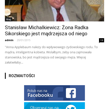
Kraj
Stanisław Michalkiewicz: Żona Radka
Sikorskiego jest mądrzejsza od niego
admin
-
20/01/2015
13
"Anna Applebaum należy do wpływowego żydowskiego rodu. To
mądra, inteligentna kobieta. Wolałbym, żeby ona zajmowała
stanowiska, bo jest mądrzejsza od swojego męża. Więcej
załatwiłaby...
ROZMAITOŚCI