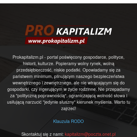
Prokapitalizm.pl - portal poświęcony gospodarce, polityce,
historii, kulturze. Popieramy wolny rynek, wolną
przedsiębiorczość, niskie podatki. Opowiadamy się za
państwem minimum, pilnującym naszego bezpieczeństwa
wewnętrznego i zewnętrznego, ale nie wtrącającym się do
gospodarki, czy ingerującym w życie rodzinne. Nie przepadamy
za "polityczną poprawnością", ograniczającą wolność słowa i
usiłującą narzucić "jedynie słuszny" kierunek myślenia. Warto tu
zajrzeć!
Klauzula RODO
Skontaktuj się z nami:
kapitalizm@poczta.onet.pl