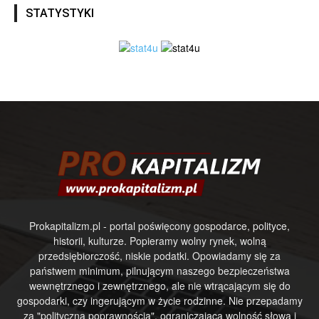
STATYSTYKI
Prokapitalizm.pl - portal poświęcony gospodarce, polityce,
historii, kulturze. Popieramy wolny rynek, wolną
przedsiębiorczość, niskie podatki. Opowiadamy się za
państwem minimum, pilnującym naszego bezpieczeństwa
wewnętrznego i zewnętrznego, ale nie wtrącającym się do
gospodarki, czy ingerującym w życie rodzinne. Nie przepadamy
za "polityczną poprawnością", ograniczającą wolność słowa i