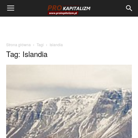
Strona główna
Tagi
Islandia
Tag: Islandia