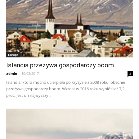
Europa
Islandia przeżywa gospodarczy boom
admin
-
10/03/2017
2
Islandia, która mocno ucierpiała po kryzysie z 2008 roku, obecnie
przeżywa gospodarczy boom. Wzrost w 2016 roku wyniósł aż 7,2
proc. Jest on najwyższy...