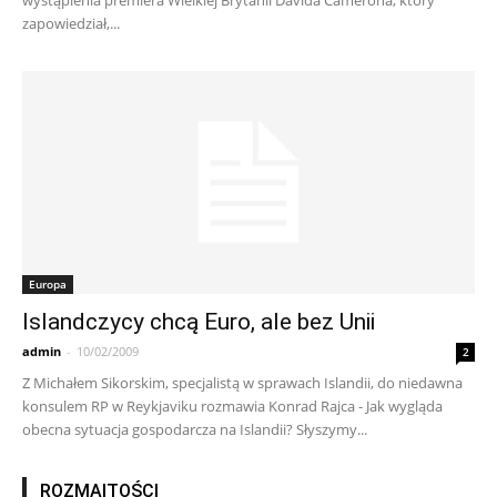
zapowiedział,...
Europa
Islandczycy chcą Euro, ale bez Unii
admin
-
10/02/2009
2
Z Michałem Sikorskim, specjalistą w sprawach Islandii, do niedawna
konsulem RP w Reykjaviku rozmawia Konrad Rajca - Jak wygląda
obecna sytuacja gospodarcza na Islandii? Słyszymy...
ROZMAITOŚCI