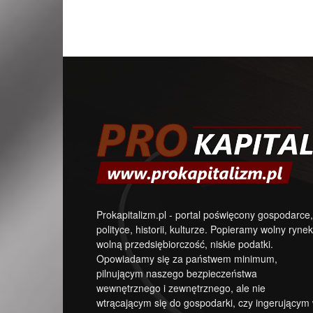
Prokapitalizm.pl - portal poświęcony gospodarce,
polityce, historii, kulturze. Popieramy wolny rynek
wolną przedsiębiorczość, niskie podatki.
Opowiadamy się za państwem minimum,
pilnującym naszego bezpieczeństwa
wewnętrznego i zewnętrznego, ale nie
wtrącającym się do gospodarki, czy ingerującym