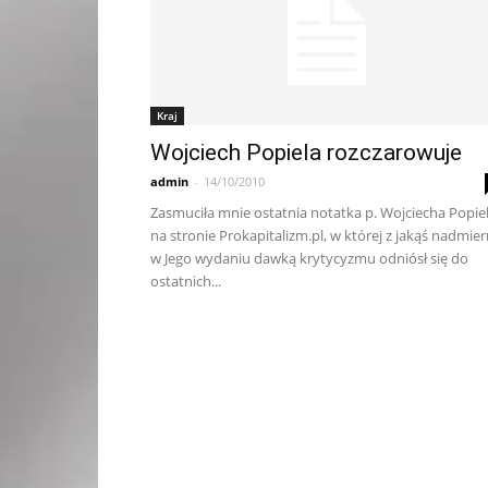
Kraj
Wojciech Popiela rozczarowuje
admin
-
14/10/2010
Zasmuciła mnie ostatnia notatka p. Wojciecha Popiel
na stronie Prokapitalizm.pl, w której z jakąś nadmie
w Jego wydaniu dawką krytycyzmu odniósł się do
ostatnich...