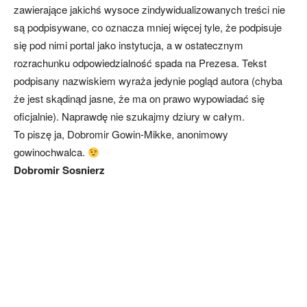
zawierające jakichś wysoce zindywidualizowanych treści nie
są podpisywane, co oznacza mniej więcej tyle, że podpisuje
się pod nimi portal jako instytucja, a w ostatecznym
rozrachunku odpowiedzialność spada na Prezesa. Tekst
podpisany nazwiskiem wyraża jedynie pogląd autora (chyba
że jest skądinąd jasne, że ma on prawo wypowiadać się
oficjalnie). Naprawdę nie szukajmy dziury w całym.
To piszę ja, Dobromir Gowin-Mikke, anonimowy
gowinochwalca.
Dobromir Sosnierz