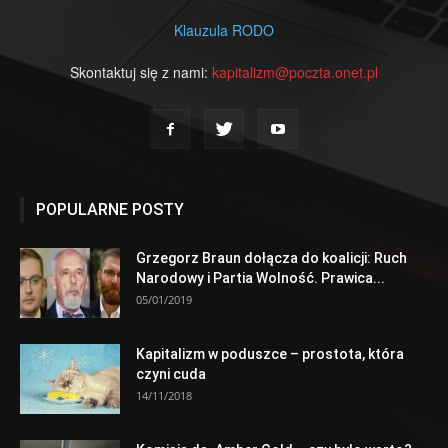
Klauzula RODO
Skontaktuj się z nami:
kapitalizm@poczta.onet.pl
POPULARNE POSTY
Grzegorz Braun dołącza do koalicji: Ruch
Narodowy i Partia Wolność. Prawica...
05/01/2019
Kapitalizm w poduszce – prostota, która
czyni cuda
14/11/2018