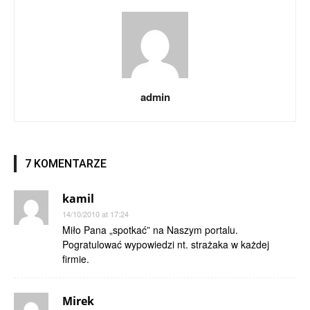
admin
7 KOMENTARZE
kamil
14/10/2010 at 17:24
Miło Pana „spotkać” na Naszym portalu.
Pogratulować wypowiedzi nt. strażaka w każdej
firmie.
Mirek