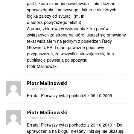
partii, która szumnie powstawała – nie złożono
sprawozdania finansowego. Jak to u niektórych
logika zależy od sytuacji (m. in.
u autora powyższego tekstu).
A pracę zbiorową w wykonaniu kilku panów
związanych ze stroną na której ukazał się omawiany
tekst widziałem na jednym z posiedzeń Rady
Głównej UPR. I mam poważne podstawy
przypuszczać, że wszystkie ukazujące się tam
publikacje powstają po spożyciu.
Piotr Malinowski
Piotr Malinowski
16/10/2010 at 01:33
Errata: Pierwszy cytat pochodzi z 09.10.2009
Piotr Malinowski
16/10/2010 at 01:35
Errata: Pierwszy cytat pochodzi z 23.10.2010 r. Do
sprawdzenia na blogu, niestety linki się nie ukazują.