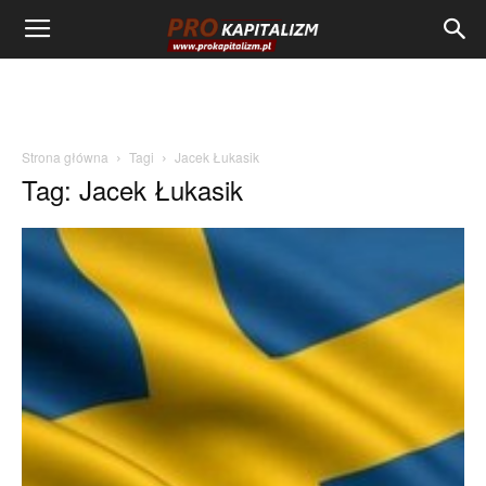
Strona główna
Tagi
Jacek Łukasik
Tag: Jacek Łukasik