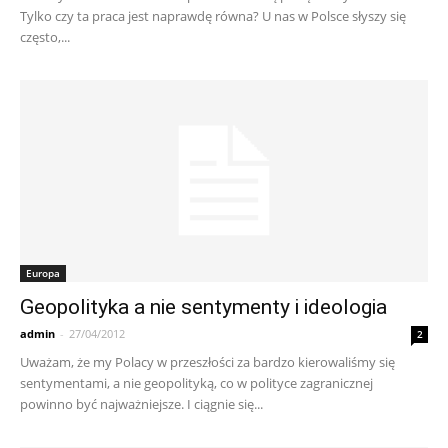
Tylko czy ta praca jest naprawdę równa? U nas w Polsce słyszy się
często,...
Europa
Geopolityka a nie sentymenty i ideologia
admin
-
27/04/2012
2
Uważam, że my Polacy w przeszłości za bardzo kierowaliśmy się
sentymentami, a nie geopolityką, co w polityce zagranicznej
powinno być najważniejsze. I ciągnie się...