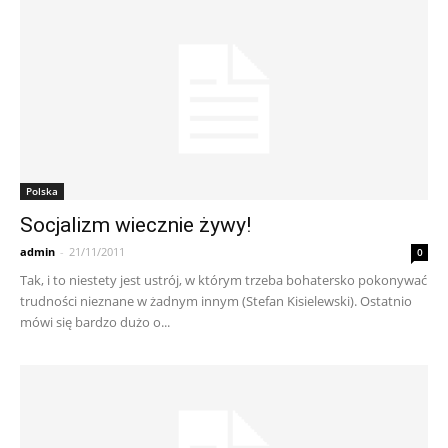
Polska
Socjalizm wiecznie żywy!
admin
-
21/11/2011
0
Tak, i to niestety jest ustrój, w którym trzeba bohatersko pokonywać
trudności nieznane w żadnym innym (Stefan Kisielewski). Ostatnio
mówi się bardzo dużo o...