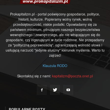
Prokapitalizm.pl - portal poświęcony gospodarce, polityce,
historii, kulturze. Popieramy wolny rynek, wolną
przedsiębiorczość, niskie podatki. Opowiadamy się za
państwem minimum, pilnującym naszego bezpieczeństwa
wewnętrznego i zewnętrznego, ale nie wtrącającym się do
gospodarki, czy ingerującym w życie rodzinne. Nie przepadamy
za "polityczną poprawnością", ograniczającą wolność słowa i
usiłującą narzucić "jedynie słuszny" kierunek myślenia. Warto tu
zajrzeć!
Klauzula RODO
Skontaktuj się z nami:
kapitalizm@poczta.onet.pl
POPULARNE POSTY