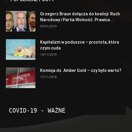
Grzegorz Braun dołącza do koalicji: Ruch
Narodowy i Partia Wolność. Prawica...
05/01/2019
Kapitalizm w poduszce – prostota, która
czyni cuda
14/11/2018
Komisja ds. Amber Gold – czy było warto?
17/11/2018
COVID-19 - WAŻNE