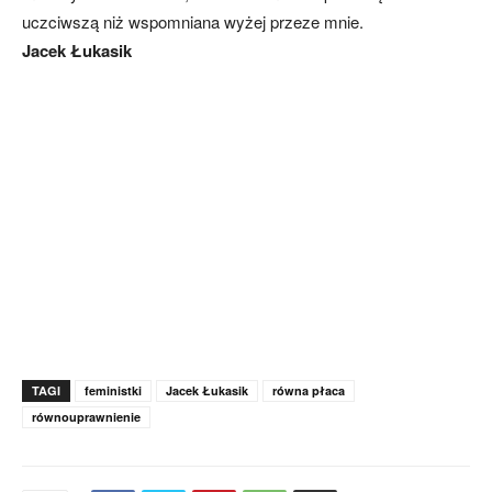
uczciwszą niż wspomniana wyżej przeze mnie.
Jacek Łukasik
TAGI
feministki
Jacek Łukasik
równa płaca
równouprawnienie