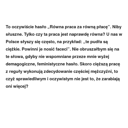
To oczywiście hasło „Równa praca za równą płacę”. Niby
słuszne. Tylko czy ta praca jest naprawdę równa? U nas w
Polsce słyszy się często, na przykład: „te pudła są
ciężkie. Powinni je nosić faceci”. Nie obruszałbym się na
te słowa, gdyby nie wspomniane przeze mnie wyżej
demagogiczne, feministyczne hasło. Skoro cięższą pracę
z reguły wykonują zdecydowanie częściej mężczyźni, to
czyż sprawiedliwym i oczywistym nie jest to, że zarabiają
oni więcej?