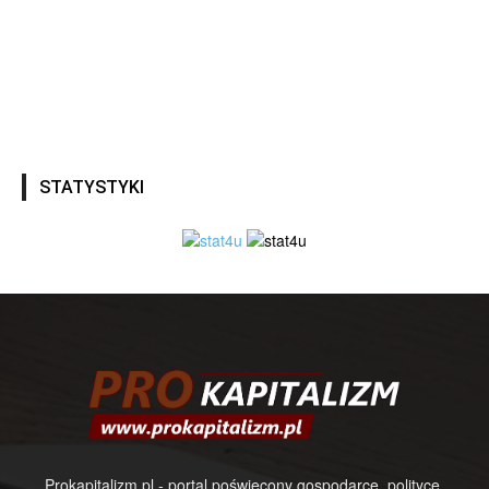
STATYSTYKI
Prokapitalizm.pl - portal poświęcony gospodarce, polityce,