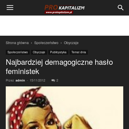
Strona główna
Społeczeństwo
Obyczaje
Społeczeństwo
Obyczaje
Publicystyka
Temat dnia
Najbardziej demagogiczne hasło
feministek
Przez
-
15/11/2012
2
admin