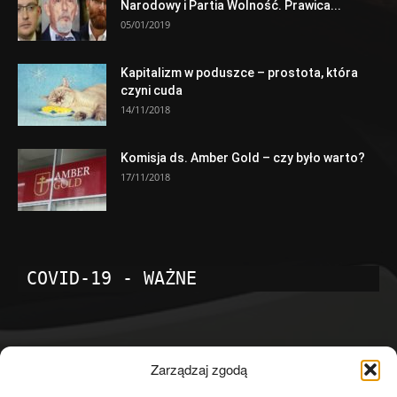
Narodowy i Partia Wolność. Prawica...
05/01/2019
Kapitalizm w poduszce – prostota, która
czyni cuda
14/11/2018
Komisja ds. Amber Gold – czy było warto?
17/11/2018
COVID-19 - WAŻNE
POPULARNE KATEGORIE
Zarządzaj zgodą