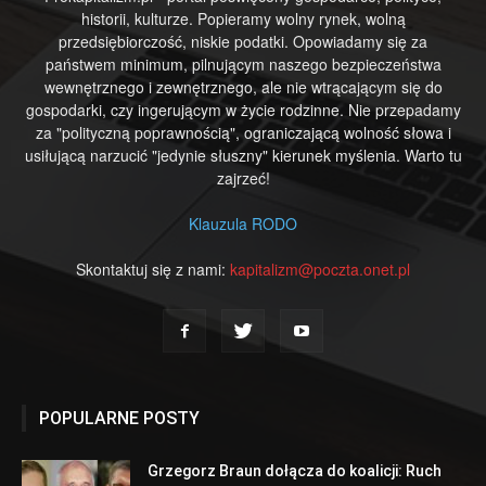
historii, kulturze. Popieramy wolny rynek, wolną
przedsiębiorczość, niskie podatki. Opowiadamy się za
państwem minimum, pilnującym naszego bezpieczeństwa
wewnętrznego i zewnętrznego, ale nie wtrącającym się do
gospodarki, czy ingerującym w życie rodzinne. Nie przepadamy
za "polityczną poprawnością", ograniczającą wolność słowa i
usiłującą narzucić "jedynie słuszny" kierunek myślenia. Warto tu
zajrzeć!
Klauzula RODO
Skontaktuj się z nami:
kapitalizm@poczta.onet.pl
POPULARNE POSTY
Grzegorz Braun dołącza do koalicji: Ruch