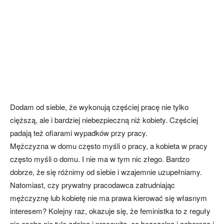
Dodam od siebie, że wykonują częściej pracę nie tylko
cięższą, ale i bardziej niebezpieczną niż kobiety. Częściej
padają też ofiarami wypadków przy pracy.
Mężczyzna w domu często myśli o pracy, a kobieta w pracy
często myśli o domu. I nie ma w tym nic złego. Bardzo
dobrze, że się różnimy od siebie i wzajemnie uzupełniamy.
Natomiast, czy prywatny pracodawca zatrudniając
mężczyznę lub kobietę nie ma prawa kierować się własnym
interesem? Kolejny raz, okazuje się, że feministka to z reguły
nie osoba nie tyle zdolna i pracowita, co bezczelna i zaborcza i