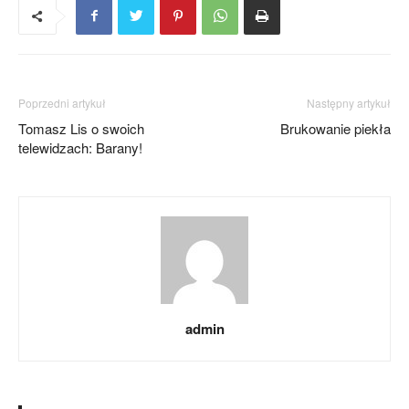
Poprzedni artykuł
Następny artykuł
Tomasz Lis o swoich
Brukowanie piekła
telewidzach: Barany!
admin