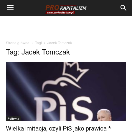
Strona główna
Tagi
Jacek Tomczak
Tag: Jacek Tomczak
Polityka
Wielka imitacja, czyli PiS jako prawica *