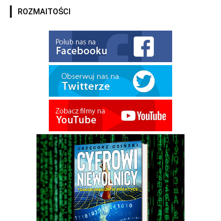
ROZMAITOŚCI