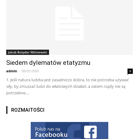
Jakub Bożydar Wiśniewski
Siedem dylematów etatyzmu
admin
-
08/05/2009
0
1. Jeśli natura ludzka jest zasadniczo dobra, to nie potrzeba używać
siły, by zmuszać ludzi do właściwych działań, a zatem rządy nie są
potrzebne....
ROZMAITOŚCI