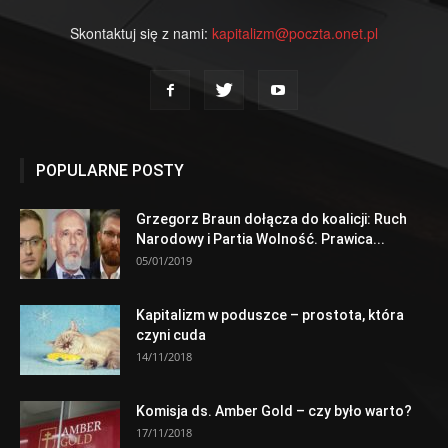
Skontaktuj się z nami:
kapitalizm@poczta.onet.pl
POPULARNE POSTY
Grzegorz Braun dołącza do koalicji: Ruch
Narodowy i Partia Wolność. Prawica...
05/01/2019
Kapitalizm w poduszce – prostota, która
czyni cuda
14/11/2018
Komisja ds. Amber Gold – czy było warto?
17/11/2018