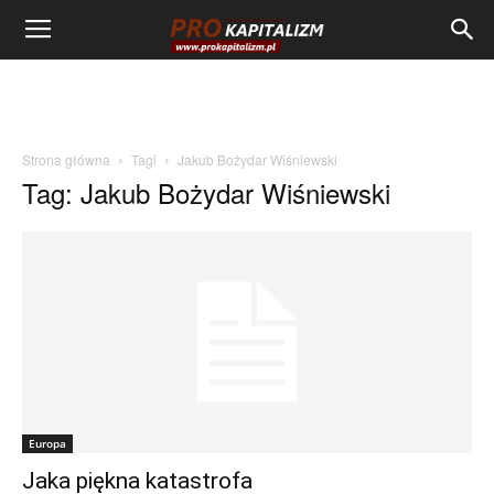
Strona główna
Tagi
Jakub Bożydar Wiśniewski
Tag: Jakub Bożydar Wiśniewski
Europa
Jaka piękna katastrofa