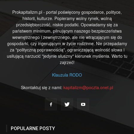
Prokapitalizm.pl - portal poświęcony gospodarce, polityce,
historii, kulturze. Popieramy wolny rynek, wolną
przedsiębiorczość, niskie podatki. Opowiadamy się za
państwem minimum, pilnującym naszego bezpieczeństwa
wewnętrznego i zewnętrznego, ale nie wtrącającym się do
gospodarki, czy ingerującym w życie rodzinne. Nie przepadamy
za "polityczną poprawnością", ograniczającą wolność słowa i
usiłującą narzucić "jedynie słuszny" kierunek myślenia. Warto tu
zajrzeć!
Klauzula RODO
Skontaktuj się z nami:
kapitalizm@poczta.onet.pl
POPULARNE POSTY