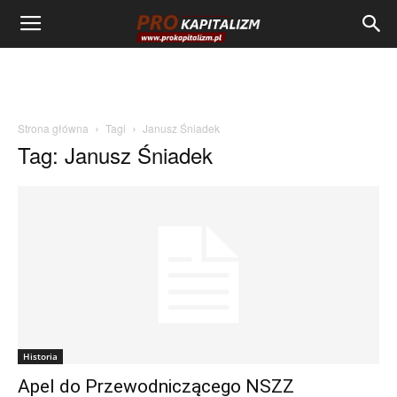
Strona główna
Tagi
Janusz Śniadek
Tag: Janusz Śniadek
Historia
Apel do Przewodniczącego NSZZ