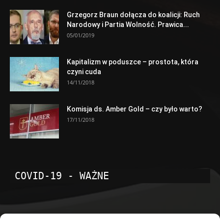
Grzegorz Braun dołącza do koalicji: Ruch
Narodowy i Partia Wolność. Prawica...
05/01/2019
Kapitalizm w poduszce – prostota, która
czyni cuda
14/11/2018
Komisja ds. Amber Gold – czy było warto?
17/11/2018
COVID-19 - WAŻNE
POPULARNE KATEGORIE