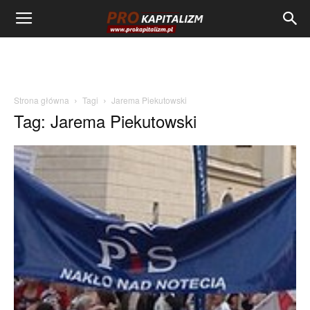
Strona główna
Tagi
Jarema Piekutowski
Tag: Jarema Piekutowski