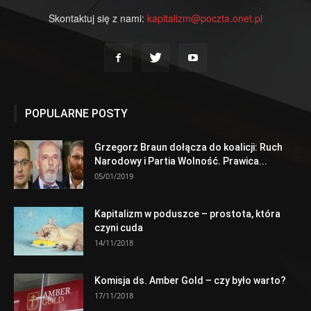
Skontaktuj się z nami:
kapitalizm@poczta.onet.pl
POPULARNE POSTY
Grzegorz Braun dołącza do koalicji: Ruch
Narodowy i Partia Wolność. Prawica...
05/01/2019
Kapitalizm w poduszce – prostota, która
czyni cuda
14/11/2018
Komisja ds. Amber Gold – czy było warto?
17/11/2018