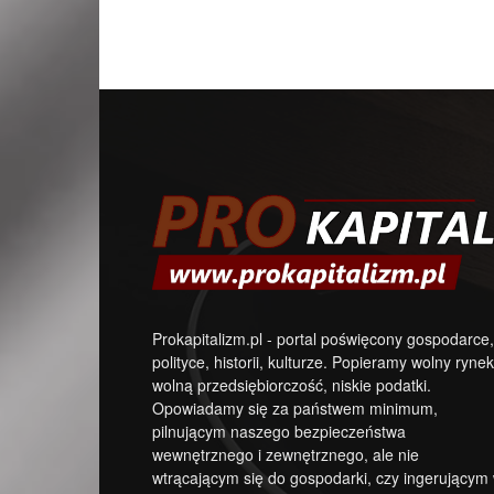
Prokapitalizm.pl - portal poświęcony gospodarce,
polityce, historii, kulturze. Popieramy wolny rynek
wolną przedsiębiorczość, niskie podatki.
Opowiadamy się za państwem minimum,
pilnującym naszego bezpieczeństwa
wewnętrznego i zewnętrznego, ale nie
wtrącającym się do gospodarki, czy ingerującym