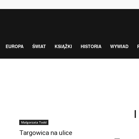
EUROPA
ŚWIAT
KSIĄŻKI
HISTORIA
WYWIAD
Małgorzata Todd
Targowica na ulice