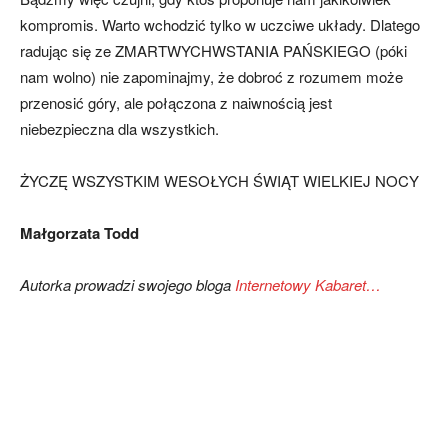
kompromis. Warto wchodzić tylko w uczciwe układy. Dlatego
radując się ze ZMARTWYCHWSTANIA PAŃSKIEGO (póki
nam wolno) nie zapominajmy, że dobroć z rozumem może
przenosić góry, ale połączona z naiwnością jest
niebezpieczna dla wszystkich.
ŻYCZĘ WSZYSTKIM WESOŁYCH ŚWIĄT WIELKIEJ NOCY
Małgorzata Todd
Autorka prowadzi swojego bloga
Internetowy Kabaret…