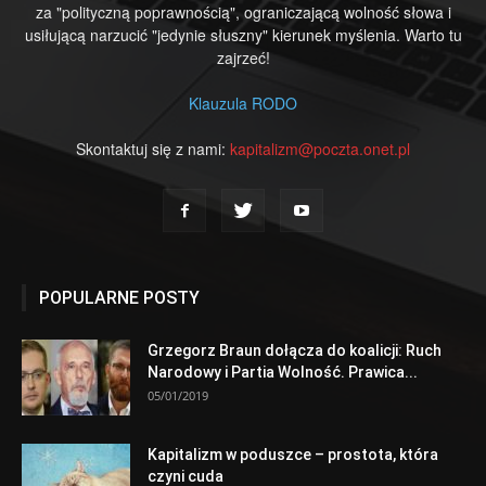
za "polityczną poprawnością", ograniczającą wolność słowa i
usiłującą narzucić "jedynie słuszny" kierunek myślenia. Warto tu
zajrzeć!
Klauzula RODO
Skontaktuj się z nami:
kapitalizm@poczta.onet.pl
POPULARNE POSTY
Grzegorz Braun dołącza do koalicji: Ruch
Narodowy i Partia Wolność. Prawica...
05/01/2019
Kapitalizm w poduszce – prostota, która
czyni cuda