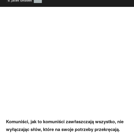
o. Jacek Gniadek
Komuniści, jak to komuniści zawłaszczają wszystko, nie
wyłączając słów, które na swoje potrzeby przekręcają.