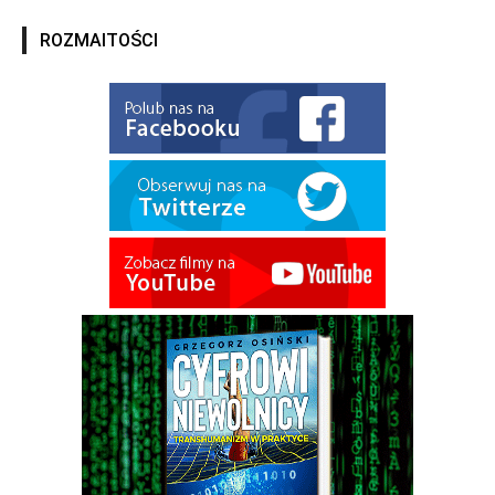
ROZMAITOŚCI