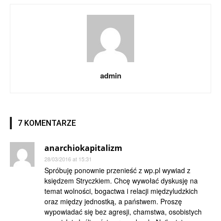
admin
7 KOMENTARZE
anarchiokapitalizm
28/03/2016 at 15:31
Spróbuję ponownie przenieść z wp.pl wywiad z
księdzem Stryczkiem. Chcę wywołać dyskusję na
temat wolności, bogactwa i relacji międzyludzkich
oraz między jednostką, a państwem. Proszę
wypowiadać się bez agresji, chamstwa, osobistych