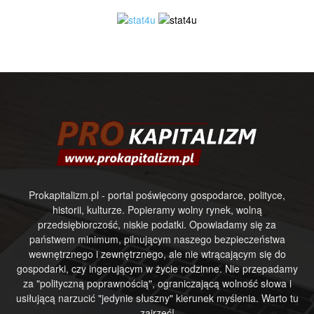
Prokapitalizm.pl - portal poświęcony gospodarce, polityce,
historii, kulturze. Popieramy wolny rynek, wolną
przedsiębiorczość, niskie podatki. Opowiadamy się za
państwem minimum, pilnującym naszego bezpieczeństwa
wewnętrznego i zewnętrznego, ale nie wtrącającym się do
gospodarki, czy ingerującym w życie rodzinne. Nie przepadamy
za "polityczną poprawnością", ograniczającą wolność słowa i
usiłującą narzucić "jedynie słuszny" kierunek myślenia. Warto tu
zajrzeć!