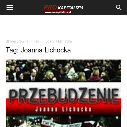
Strona główna
Tagi
Joanna Lichocka
Tag: Joanna Lichocka