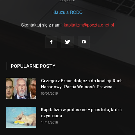
Klauzula RODO
Skontaktuj się z nami:
kapitalizm@poczta.onet.pl
POPULARNE POSTY
Grzegorz Braun dołącza do koalicji: Ruch
Narodowy i Partia Wolność. Prawica...
05/01/2019
Kapitalizm w poduszce – prostota, która
czyni cuda
14/11/2018