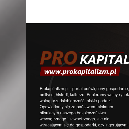
Prokapitalizm.pl - portal poświęcony gospodarce,
polityce, historii, kulturze. Popieramy wolny rynek
wolną przedsiębiorczość, niskie podatki.
Opowiadamy się za państwem minimum,
pilnującym naszego bezpieczeństwa
wewnętrznego i zewnętrznego, ale nie
wtrącającym się do gospodarki, czy ingerującym