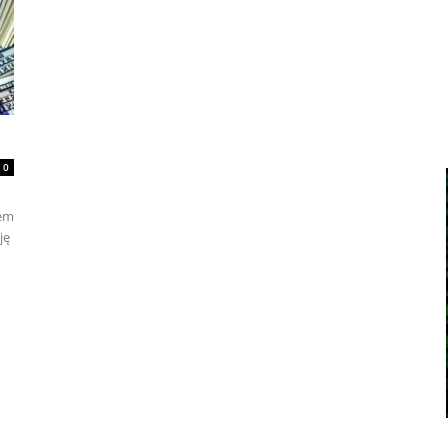
0
łem
ję