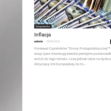
Gospodarka
Inflacja
admin
-
09/09/2022
Ponieważ Czytelników "Strony Prokapitalistycznej"*
wciąż żywo interesują kwestie pieniężne postanowi
wrócić do tego tematu. Liczę jednak także na dyskus
dotyczącą Unii Europejskiej, bo to...