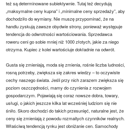
też są determinowane subiektywnie. Tutaj też decydują
„maksymalne ceny kupna” i „minimalne ceny sprzedaży”, aby
dochodziło do wymiany. Nie muszę przypominać, że na
handlu zyskują zawsze obydwie strony, ponieważ występuje
tendencja do odwrotności wartościowania. Sprzedawca
roweru ceni go sobie mniej niż 1000 złotych, jakie za niego
otrzyma. Kupiec z kolei wartościuje dokładnie na odwrót.
Gusta się zmieniają, moda się zmienia, rośnie liczba ludności,
rosną potrzeby, zwiększa się zakres wiedzy – to oczywiste
cechy naszego świata. Jeśli przy nich zarazem zwiększa się
poziom oszczędności, mamy do czynienia z rozwojem
gospodarczym. Pojawiają się coraz nowsze dobra, towary,
usługi, o jakich jeszcze kilka lat wcześniej ludziom się nie
śniło. Skoro dochodzi do takich przesunięć, naturalne jest, że
ceny się zmieniają z powodu rozmaitych czynników realnych.
Właściwą tendencją rynku jest obniżanie cen. Samochody