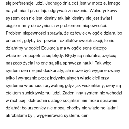
się preferencje ludzi. Jednego dnia coś jest w modzie, innego
natychmiast przestaje odgrywać znaczenie. Wolnorynkowy
system cen nie jest idealny tak jak idealny nie jest świat i
ciągle mamy do czynienia w problemem niepewności.
Problem niepewności sprawia, że człowiek w ogóle działa, bo
przecież, gdyby był pewien rezultatów swoich akcji, to nie
działałby w ogóle! Edukacja ma w ogóle sens dlatego
właśnie, że popełnia się błędy. Błędy są naturalną częścią
naszego życia i to one są siła sprawczą nauki. Tak więc
system cen nie jest doskonały, ale może być wygenerowany
tylko i wyłącznie przez indywidualnych właścicieli przy
systemie własności prywatnej, gdyż jak widzieliśmy, ceny są
efektem subiektywizmu ludzi. Żaden inny system nie wchodzi
w rachubę i dokładnie dlatego socjalizm nie może sprawnie
działać: bo urzędnicy nie mogą, choćby nie wiadomo jakimi
akrobatami byli, wygenerować systemu cen.