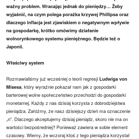
ważny problem. Wracając jednak do pieniędzy… Żeby
wyjaśnić, na czym polega porażka krzywej Phillipsa oraz
dlaczego inflacja jest zjawiskiem o negatywnym wpływie
na gospodarkę, krótko omówimy działanie
wolnorynkowego systemu pieniężnego. Będzie też o
Japonii.
Właściwy system
Rozmawialiśmy już wcześniej o teorii regresji
Ludwiga von
Misesa
, który wyraźnie pokazał nam jak z gospodarki
barterowej wolne społeczeństwo przechodzi do gospodarki
monetarnej. Każdy z nas dzisiaj korzysta z dobrodziejstwa
pieniądza. Załóżmy, że nasz dzisiejszy dzień ma oznaczenie
„n”. Dlaczego akceptujemy dzisiaj pieniądz, skoro nie ma on
wartości bezpośredniej? Ponieważ zawiera w sobie element
czasowy. Wiemy, że wczoraj ktoś z tego pieniądza korzystał