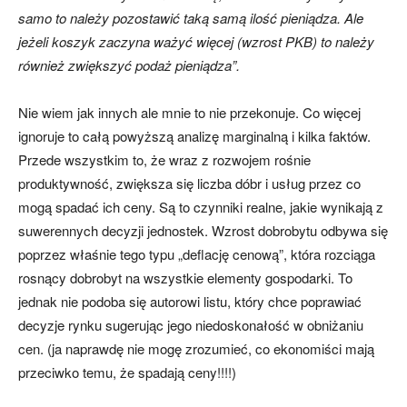
samo to należy pozostawić taką samą ilość pieniądza. Ale
jeżeli koszyk zaczyna ważyć więcej (wzrost PKB) to należy
również zwiększyć podaż pieniądza”.
Nie wiem jak innych ale mnie to nie przekonuje. Co więcej
ignoruje to całą powyższą analizę marginalną i kilka faktów.
Przede wszystkim to, że wraz z rozwojem rośnie
produktywność, zwiększa się liczba dóbr i usług przez co
mogą spadać ich ceny. Są to czynniki realne, jakie wynikają z
suwerennych decyzji jednostek. Wzrost dobrobytu odbywa się
poprzez właśnie tego typu „deflację cenową”, która rozciąga
rosnący dobrobyt na wszystkie elementy gospodarki. To
jednak nie podoba się autorowi listu, który chce poprawiać
decyzje rynku sugerując jego niedoskonałość w obniżaniu
cen. (ja naprawdę nie mogę zrozumieć, co ekonomiści mają
przeciwko temu, że spadają ceny!!!!)