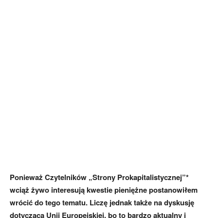
Ponieważ Czytelników „Strony Prokapitalistycznej”*
wciąż żywo interesują kwestie pieniężne postanowiłem
wrócić do tego tematu. Liczę jednak także na dyskusję
dotyczącą Unii Europejskiej, bo to bardzo aktualny i