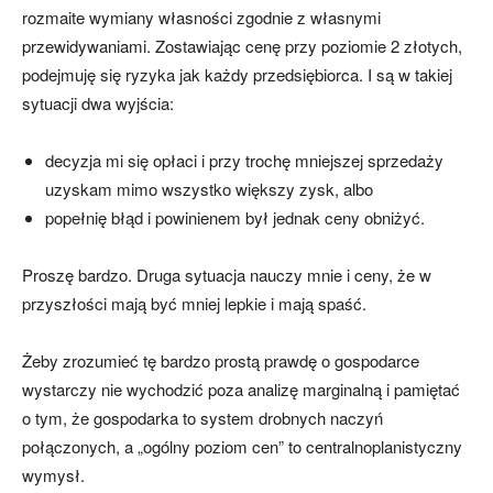
rozmaite wymiany własności zgodnie z własnymi
przewidywaniami. Zostawiając cenę przy poziomie 2 złotych,
podejmuję się ryzyka jak każdy przedsiębiorca. I są w takiej
sytuacji dwa wyjścia:
decyzja mi się opłaci i przy trochę mniejszej sprzedaży
uzyskam mimo wszystko większy zysk, albo
popełnię błąd i powinienem był jednak ceny obniżyć.
Proszę bardzo. Druga sytuacja nauczy mnie i ceny, że w
przyszłości mają być mniej lepkie i mają spaść.
Żeby zrozumieć tę bardzo prostą prawdę o gospodarce
wystarczy nie wychodzić poza analizę marginalną i pamiętać
o tym, że gospodarka to system drobnych naczyń
połączonych, a „ogólny poziom cen” to centralnoplanistyczny
wymysł.