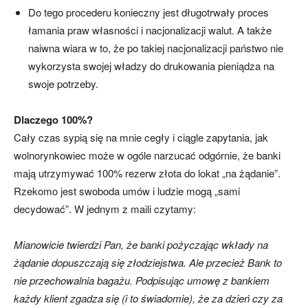
Do tego procederu konieczny jest długotrwały proces
łamania praw własności i nacjonalizacji walut. A także
naiwna wiara w to, że po takiej nacjonalizacji państwo nie
wykorzysta swojej władzy do drukowania pieniądza na
swoje potrzeby.
Dlaczego 100%?
Cały czas sypią się na mnie cegły i ciągle zapytania, jak
wolnorynkowiec może w ogóle narzucać odgórnie, że banki
mają utrzymywać 100% rezerw złota do lokat „na żądanie”.
Rzekomo jest swoboda umów i ludzie mogą „sami
decydować”. W jednym z maili czytamy:
Mianowicie twierdzi Pan, że banki pożyczając wkłady na
żądanie dopuszczają się złodziejstwa. Ale przecież Bank to
nie przechowalnia bagażu. Podpisując umowę z bankiem
każdy klient zgadza się (i to świadomie), że za dzień czy za