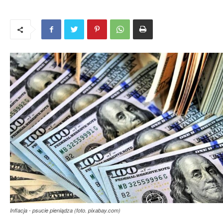
Inflacja - psucie pieniądza (foto. pixabay.com)