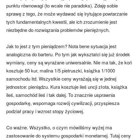
punktu równowagi (to wcale nie paradoks). Zdaję sobie
sprawę z tego, że może wydawać się irytujące powtarzanie
tych fundamentalnych kwestii, ale ich zrozumienie jest
niezbędne do rozwiązania problemów pieniężnych.
Jak to jest z tym pieniądzem? Nota bene sytuacja jest
analogiczna do barteru. Po tym jak wykształci się już środek
wymiany, ceny są wyrażane uniwersalnie. Nie ma tak, że koń
kosztuje 50 kur, malina 1/5 pietruszki, książka 1/1000
samochodu itd. Wszystkie ceny wyrażają się w jednej
jednostce: pieniądzu. Kura kosztuje ileś uncji złota, książka
ileś, samochód ileś i tak dalej. To znacznie usprawnia
gospodarkę, wspomaga rozwój cywilizacji, przyspiesza
podział pracy i wzrost stopy życiowej.
Co ważne. Wszystko, o czym mówiliśmy wyżej ma
zastosowanie do systemu gospodarki monetarnej. Tutaj ceny