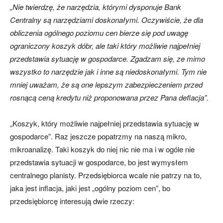
„Nie twierdzę, że narzędzia, którymi dysponuje Bank
Centralny są narzędziami doskonałymi. Oczywiście, że dla
obliczenia ogólnego poziomu cen bierze się pod uwagę
ograniczony koszyk dóbr, ale taki który możliwie najpełniej
przedstawia sytuację w gospodarce. Zgadzam się, ze mimo
wszystko to narzędzie jak i inne są niedoskonałymi. Tym nie
mniej uważam, że są one lepszym zabezpieczeniem przed
rosnącą ceną kredytu niż proponowana przez Pana deflacja”.
„Koszyk, który możliwie najpełniej przedstawia sytuację w
gospodarce”. Raz jeszcze popatrzmy na naszą mikro,
mikroanalizę. Taki koszyk do niej nic nie ma i w ogóle nie
przedstawia sytuacji w gospodarce, bo jest wymysłem
centralnego planisty. Przedsiębiorca wcale nie patrzy na to,
jaka jest inflacja, jaki jest „ogólny poziom cen”, bo
przedsiębiorcę interesują dwie rzeczy: