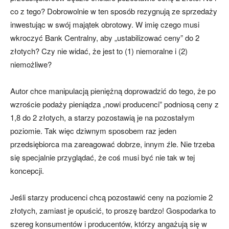
co z tego? Dobrowolnie w ten sposób rezygnują ze sprzedaży
inwestując w swój majątek obrotowy. W imię czego musi
wkroczyć Bank Centralny, aby „ustabilizować ceny” do 2
złotych? Czy nie widać, że jest to (1) niemoralne i (2)
niemożliwe?
Autor chce manipulacją pieniężną doprowadzić do tego, że po
wzroście podaży pieniądza „nowi producenci” podniosą ceny z
1,8 do 2 złotych, a starzy pozostawią je na pozostałym
poziomie. Tak więc dziwnym sposobem raz jeden
przedsiębiorca ma zareagować dobrze, innym źle. Nie trzeba
się specjalnie przyglądać, że coś musi być nie tak w tej
koncepcji.
Jeśli starzy producenci chcą pozostawić ceny na poziomie 2
złotych, zamiast je opuścić, to proszę bardzo! Gospodarka to
szereg konsumentów i producentów, którzy angażują się w