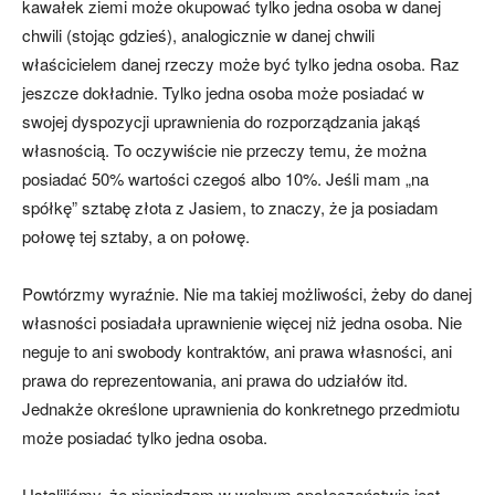
kawałek ziemi może okupować tylko jedna osoba w danej
chwili (stojąc gdzieś), analogicznie w danej chwili
właścicielem danej rzeczy może być tylko jedna osoba. Raz
jeszcze dokładnie. Tylko jedna osoba może posiadać w
swojej dyspozycji uprawnienia do rozporządzania jakąś
własnością. To oczywiście nie przeczy temu, że można
posiadać 50% wartości czegoś albo 10%. Jeśli mam „na
spółkę” sztabę złota z Jasiem, to znaczy, że ja posiadam
połowę tej sztaby, a on połowę.
Powtórzmy wyraźnie. Nie ma takiej możliwości, żeby do danej
własności posiadała uprawnienie więcej niż jedna osoba. Nie
neguje to ani swobody kontraktów, ani prawa własności, ani
prawa do reprezentowania, ani prawa do udziałów itd.
Jednakże określone uprawnienia do konkretnego przedmiotu
może posiadać tylko jedna osoba.
Ustaliliśmy, że pieniądzem w wolnym społeczeństwie jest