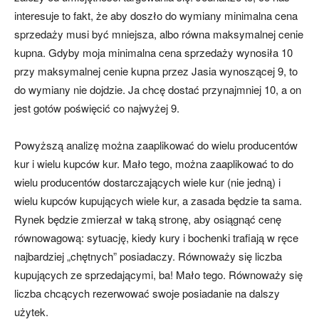
interesuje to fakt, że aby doszło do wymiany minimalna cena
sprzedaży musi być mniejsza, albo równa maksymalnej cenie
kupna. Gdyby moja minimalna cena sprzedaży wynosiła 10
przy maksymalnej cenie kupna przez Jasia wynoszącej 9, to
do wymiany nie dojdzie. Ja chcę dostać przynajmniej 10, a on
jest gotów poświęcić co najwyżej 9.
Powyższą analizę można zaaplikować do wielu producentów
kur i wielu kupców kur. Mało tego, można zaaplikować to do
wielu producentów dostarczających wiele kur (nie jedną) i
wielu kupców kupujących wiele kur, a zasada będzie ta sama.
Rynek będzie zmierzał w taką stronę, aby osiągnąć cenę
równowagową: sytuację, kiedy kury i bochenki trafiają w ręce
najbardziej „chętnych” posiadaczy. Równoważy się liczba
kupujących ze sprzedającymi, ba! Mało tego. Równoważy się
liczba chcących rezerwować swoje posiadanie na dalszy
użytek.