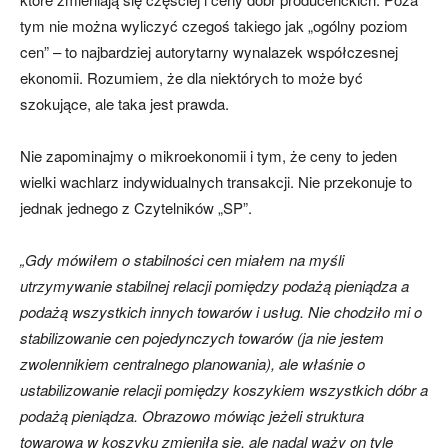
tym nie można wyliczyć czegoś takiego jak „ogólny poziom
cen” – to najbardziej autorytarny wynalazek współczesnej
ekonomii. Rozumiem, że dla niektórych to może być
szokujące, ale taka jest prawda.
Nie zapominajmy o mikroekonomii i tym, że ceny to jeden
wielki wachlarz indywidualnych transakcji. Nie przekonuje to
jednak jednego z Czytelników „SP”.
„Gdy mówiłem o stabilności cen miałem na myśli
utrzymywanie stabilnej relacji pomiędzy podażą pieniądza a
podażą wszystkich innych towarów i usług. Nie chodziło mi o
stabilizowanie cen pojedynczych towarów (ja nie jestem
zwolennikiem centralnego planowania), ale właśnie o
ustabilizowanie relacji pomiędzy koszykiem wszystkich dóbr a
podażą pieniądza. Obrazowo mówiąc jeżeli struktura
towarowa w koszyku zmieniła się, ale nadal waży on tyle