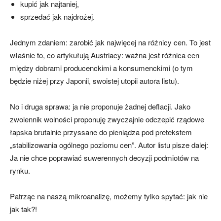
kupić jak najtaniej,
sprzedać jak najdrożej.
Jednym zdaniem: zarobić jak najwięcej na różnicy cen. To jest
właśnie to, co artykułują Austriacy: ważna jest różnica cen
między dobrami producenckimi a konsumenckimi (o tym
będzie niżej przy Japonii, swoistej utopii autora listu).
No i druga sprawa: ja nie proponuje żadnej deflacji. Jako
zwolennik wolności proponuję zwyczajnie odczepić rządowe
łapska brutalnie przyssane do pieniądza pod pretekstem
„stabilizowania ogólnego poziomu cen”. Autor listu pisze dalej:
Ja nie chce poprawiać suwerennych decyzji podmiotów na
rynku.
Patrząc na naszą mikroanalizę, możemy tylko spytać: jak nie
jak tak?!