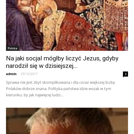
Polska
Na jaki socjal mógłby liczyć Jezus, gdyby
narodził się w dzisiejszej...
admin
-
23/12/2017
3
Sprawa nie jest zbyt skomplikowana i dla coraz większej liczby
Polaków dobrze znana. Polityka państwa idzie wszak w tym
kierunku, by jak najwięcej ludzi...