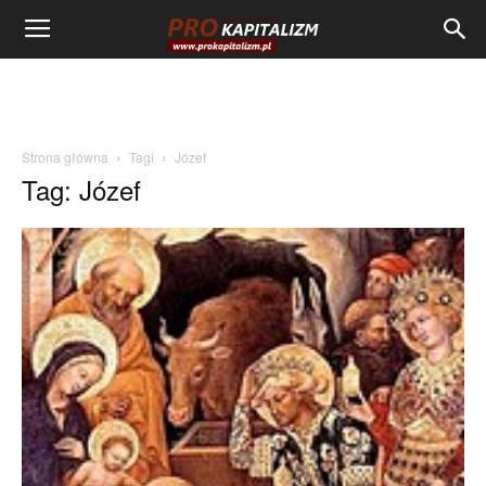
Strona główna
Tagi
Józef
Tag: Józef