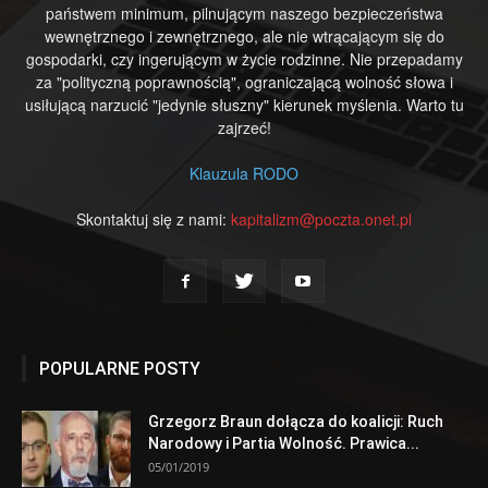
państwem minimum, pilnującym naszego bezpieczeństwa
wewnętrznego i zewnętrznego, ale nie wtrącającym się do
gospodarki, czy ingerującym w życie rodzinne. Nie przepadamy
za "polityczną poprawnością", ograniczającą wolność słowa i
usiłującą narzucić "jedynie słuszny" kierunek myślenia. Warto tu
zajrzeć!
Klauzula RODO
Skontaktuj się z nami:
kapitalizm@poczta.onet.pl
POPULARNE POSTY
Grzegorz Braun dołącza do koalicji: Ruch
Narodowy i Partia Wolność. Prawica...
05/01/2019