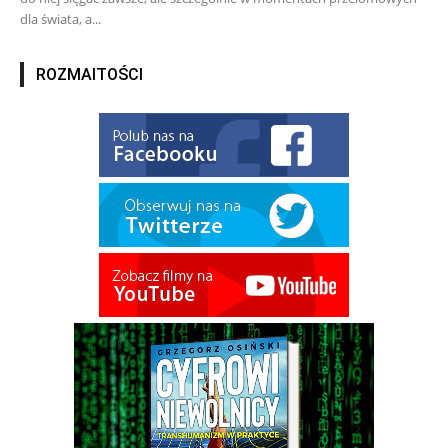
dla świata, a...
ROZMAITOŚCI