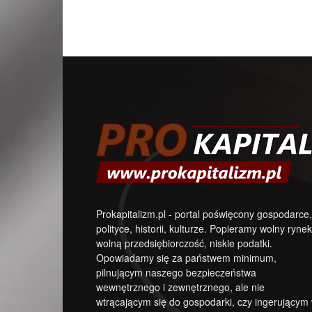
Prokapitalizm.pl - portal poświęcony gospodarce,
polityce, historii, kulturze. Popieramy wolny rynek
wolną przedsiębiorczość, niskie podatki.
Opowiadamy się za państwem minimum,
pilnującym naszego bezpieczeństwa
wewnętrznego i zewnętrznego, ale nie
wtrącającym się do gospodarki, czy ingerującym