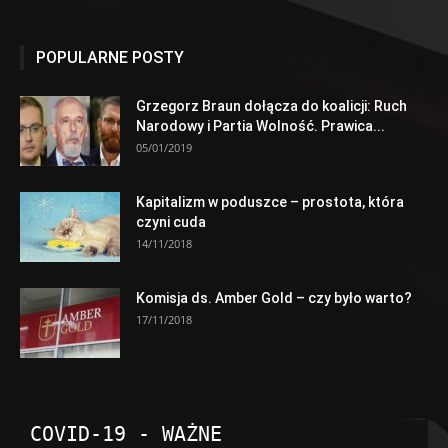
POPULARNE POSTY
Grzegorz Braun dołącza do koalicji: Ruch
Narodowy i Partia Wolność. Prawica...
05/01/2019
Kapitalizm w poduszce – prostota, która
czyni cuda
14/11/2018
Komisja ds. Amber Gold – czy było warto?
17/11/2018
COVID-19 - WAŻNE