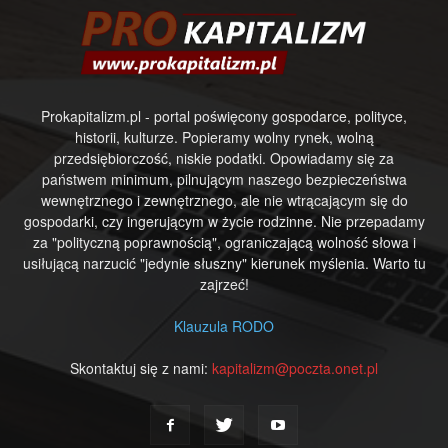
Prokapitalizm.pl - portal poświęcony gospodarce, polityce,
historii, kulturze. Popieramy wolny rynek, wolną
przedsiębiorczość, niskie podatki. Opowiadamy się za
państwem minimum, pilnującym naszego bezpieczeństwa
wewnętrznego i zewnętrznego, ale nie wtrącającym się do
gospodarki, czy ingerującym w życie rodzinne. Nie przepadamy
za "polityczną poprawnością", ograniczającą wolność słowa i
usiłującą narzucić "jedynie słuszny" kierunek myślenia. Warto tu
zajrzeć!
Klauzula RODO
Skontaktuj się z nami:
kapitalizm@poczta.onet.pl