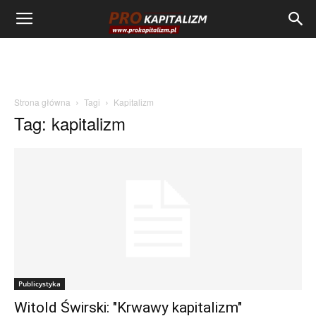
Strona główna
Tagi
Kapitalizm
Tag: kapitalizm
Publicystyka
Witold Świrski: "Krwawy kapitalizm"