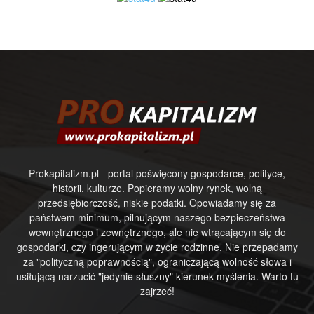
Prokapitalizm.pl - portal poświęcony gospodarce, polityce,
historii, kulturze. Popieramy wolny rynek, wolną
przedsiębiorczość, niskie podatki. Opowiadamy się za
państwem minimum, pilnującym naszego bezpieczeństwa
wewnętrznego i zewnętrznego, ale nie wtrącającym się do
gospodarki, czy ingerującym w życie rodzinne. Nie przepadamy
za "polityczną poprawnością", ograniczającą wolność słowa i
usiłującą narzucić "jedynie słuszny" kierunek myślenia. Warto tu
zajrzeć!