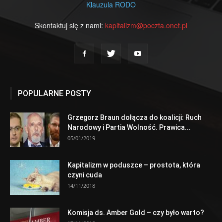
Klauzula RODO
Skontaktuj się z nami:
kapitalizm@poczta.onet.pl
POPULARNE POSTY
Grzegorz Braun dołącza do koalicji: Ruch
Narodowy i Partia Wolność. Prawica...
05/01/2019
Kapitalizm w poduszce – prostota, która
czyni cuda
14/11/2018
Komisja ds. Amber Gold – czy było warto?