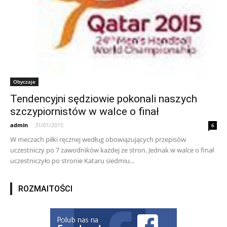
Obyczaje
Tendencyjni sędziowie pokonali naszych
szczypiornistów w walce o finał
admin
-
31/01/2015
6
W meczach piłki ręcznej według obowiązujących przepisów
uczestniczy po 7 zawodników każdej ze stron. Jednak w walce o finał
uczestniczyło po stronie Kataru siedmiu...
ROZMAITOŚCI