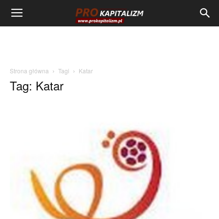
Strona główna
Tagi
Katar
Tag: Katar