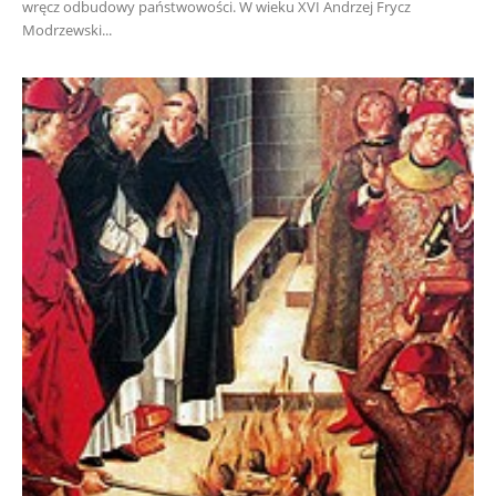
wręcz odbudowy państwowości. W wieku XVI Andrzej Frycz
Modrzewski...