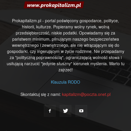
Prokapitalizm.pl - portal poświęcony gospodarce, polityce,
historii, kulturze. Popieramy wolny rynek, wolną
przedsiębiorczość, niskie podatki. Opowiadamy się za
państwem minimum, pilnującym naszego bezpieczeństwa
wewnętrznego i zewnętrznego, ale nie wtrącającym się do
gospodarki, czy ingerującym w życie rodzinne. Nie przepadamy
za "polityczną poprawnością", ograniczającą wolność słowa i
usiłującą narzucić "jedynie słuszny" kierunek myślenia. Warto tu
zajrzeć!
Klauzula RODO
Skontaktuj się z nami:
kapitalizm@poczta.onet.pl