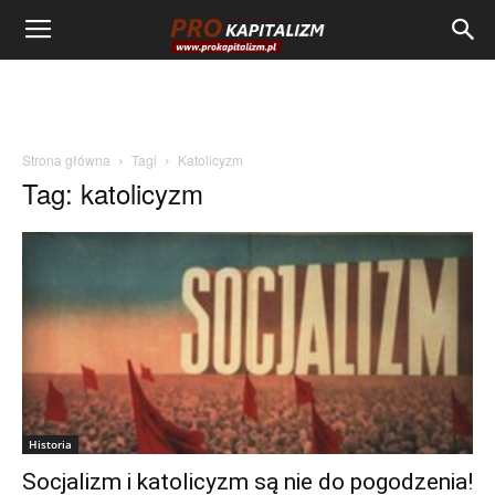
Strona główna
Tagi
Katolicyzm
Tag: katolicyzm
Historia
Socjalizm i katolicyzm są nie do pogodzenia!