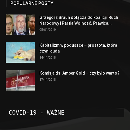
POPULARNE POSTY
Grzegorz Braun dołącza do koalicji: Ruch
Narodowy i Partia Wolność. Prawica...
05/01/2019
Kapitalizm w poduszce – prostota, która
czyni cuda
14/11/2018
Komisja ds. Amber Gold – czy było warto?
17/11/2018
COVID-19 - WAŻNE