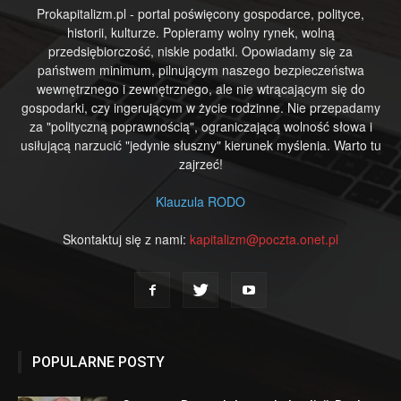
Prokapitalizm.pl - portal poświęcony gospodarce, polityce,
historii, kulturze. Popieramy wolny rynek, wolną
przedsiębiorczość, niskie podatki. Opowiadamy się za
państwem minimum, pilnującym naszego bezpieczeństwa
wewnętrznego i zewnętrznego, ale nie wtrącającym się do
gospodarki, czy ingerującym w życie rodzinne. Nie przepadamy
za "polityczną poprawnością", ograniczającą wolność słowa i
usiłującą narzucić "jedynie słuszny" kierunek myślenia. Warto tu
zajrzeć!
Klauzula RODO
Skontaktuj się z nami:
kapitalizm@poczta.onet.pl
POPULARNE POSTY