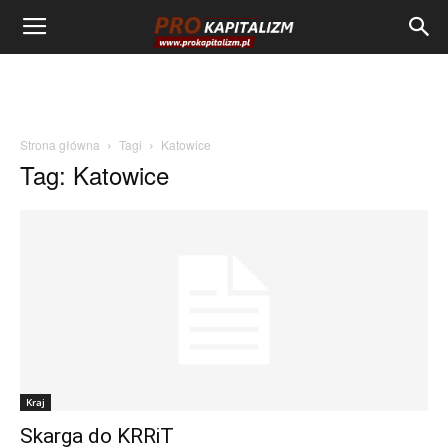
Strona główna
Tagi
Katowice
Tag: Katowice
Kraj
Skarga do KRRiT