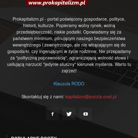
Prokapitalizm.pl - portal poświęcony gospodarce, polityce,
historii, kulturze. Popieramy wolny rynek, wolną
przedsiębiorczość, niskie podatki. Opowiadamy się za
państwem minimum, pilnującym naszego bezpieczeństwa
wewnętrznego i zewnętrznego, ale nie wtrącającym się do
gospodarki, czy ingerującym w życie rodzinne. Nie przepadamy
za "polityczną poprawnością", ograniczającą wolność słowa i
usiłującą narzucić "jedynie słuszny" kierunek myślenia. Warto tu
zajrzeć!
Klauzula RODO
Skontaktuj się z nami:
kapitalizm@poczta.onet.pl