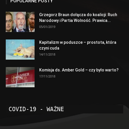
POPULARNE POSTY
Grzegorz Braun dołącza do koalicji: Ruch
Narodowy i Partia Wolność. Prawica...
05/01/2019
Kapitalizm w poduszce – prostota, która
czyni cuda
14/11/2018
Komisja ds. Amber Gold – czy było warto?
17/11/2018
COVID-19 - WAŻNE