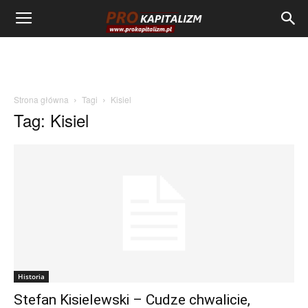
Strona główna
Tagi
Kisiel
Tag: Kisiel
Historia
Stefan Kisielewski – Cudze chwalicie,